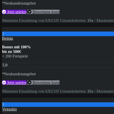
*Neukundenangebot
Jetzt spielen
Bewertung lesen
Minimum Einzahlung von €/$/£10! Umsatzkriterien:
35x
/ Maximaler
2
Betista
Bonus mit 100%
bis zu 500€
+ 200 Freispiele
5.0
*Neukundenangebot
Jetzt spielen
Bewertung lesen
Minimum Einzahlung von €/$/£10! Umsatzkriterien:
35x
/ Maximaler
3
Vegasino