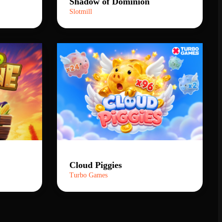
Shadow of Dominion
Slotmill
Cloud Piggies
Turbo Games