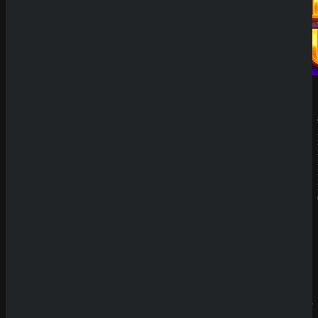
Neueste
Beiträge
SpinEmpir
e Casino