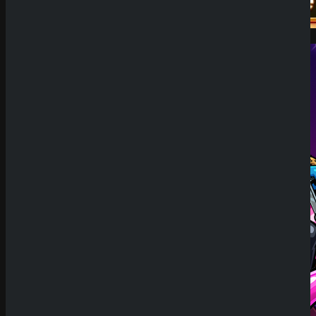
Demo Spiel