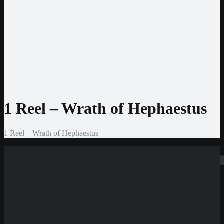
Jeton
CashtoCode
MiFinity
MuchBetter
Auszahlmethoden
Bank Überweisung
MasterCard
Visa
Skrill
Bitcoin
1 Reel – Wrath of Hephaestus
1 Reel – Wrath of Hephaestus
Suchen
Neue Casinos