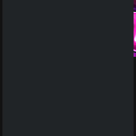
Demo Spiel
Willkommen auf unserer Plattform für Demo
Slots! Hier hast du die einzigartige Möglichkeit,
eine riesige Auswahl an Spielautomaten
kostenlos und ohne Risiko zu testen. Unsere
Seite bietet dir den Vorteil, die neuesten Slots
oft bis zu zwei Wochen vor ihrer offiziellen
Veröffentlichung in Online-Casinos
ausprobieren zu können. Das bedeutet, dass du
früher als andere Spieler die innovativen
Funktionen, spannenden Bonusspiele und
atemberaubenden Designs der neuesten Titel