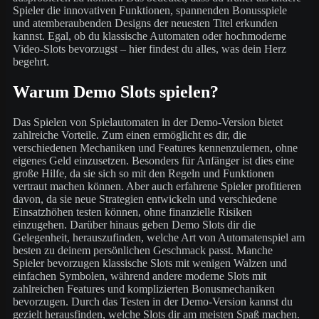
Spieler die innovativen Funktionen, spannenden Bonusspiele
und atemberaubenden Designs der neuesten Titel erkunden
kannst. Egal, ob du klassische Automaten oder hochmoderne
Video-Slots bevorzugst – hier findest du alles, was dein Herz
begehrt.
Warum Demo Slots spielen?
Das Spielen von Spielautomaten in der Demo-Version bietet
zahlreiche Vorteile. Zum einen ermöglicht es dir, die
verschiedenen Mechaniken und Features kennenzulernen, ohne
eigenes Geld einzusetzen. Besonders für Anfänger ist dies eine
große Hilfe, da sie sich so mit den Regeln und Funktionen
vertraut machen können. Aber auch erfahrene Spieler profitieren
davon, da sie neue Strategien entwickeln und verschiedene
Einsatzhöhen testen können, ohne finanzielle Risiken
einzugehen. Darüber hinaus geben Demo Slots dir die
Gelegenheit, herauszufinden, welche Art von Automatenspiel am
besten zu deinem persönlichen Geschmack passt. Manche
Spieler bevorzugen klassische Slots mit wenigen Walzen und
einfachen Symbolen, während andere moderne Slots mit
zahlreichen Features und komplizierten Bonusmechaniken
bevorzugen. Durch das Testen in der Demo-Version kannst du
gezielt herausfinden, welche Slots dir am meisten Spaß machen.