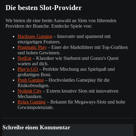
Die besten Slot-Provider
Wir bieten dir eine breite Auswahl an Slots von führenden
Providern der Branche. Entdecke Spiele von:
Hacksaw Gaming
– Innovativ und spannend mit
einzigartigen Features.
Pragmatic Play
– Einer der Marktführer mit Top-Grafiken
und hohen Gewinnen.
NetEnt
– Klassiker wie Starburst und Gonzo's Quest
warten auf dich.
Play'n GO
– Perfekte Mischung aus Spielspaß und
großartigen Boni.
Push Gaming
– Hochvolatiles Gameplay für die
Risikofreudigen.
Nolimit City
– Extrem kreative Slots mit innovativen
Mechaniken.
Relax Gaming
– Bekannt für Megaways-Slots und hohe
Gewinnpotenziale.
Schreibe einen Kommentar