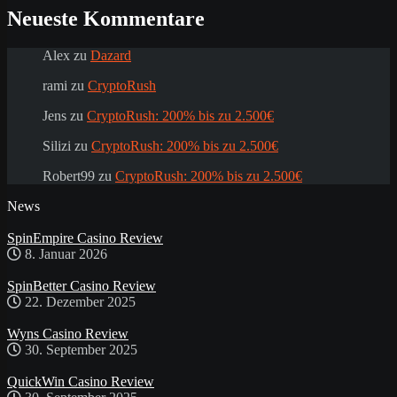
Neueste Kommentare
Alex
zu
Dazard
rami
zu
CryptoRush
Jens
zu
CryptoRush: 200% bis zu 2.500€
Silizi
zu
CryptoRush: 200% bis zu 2.500€
Robert99
zu
CryptoRush: 200% bis zu 2.500€
News
SpinEmpire Casino Review
8. Januar 2026
SpinBetter Casino Review
22. Dezember 2025
Wyns Casino Review
30. September 2025
QuickWin Casino Review