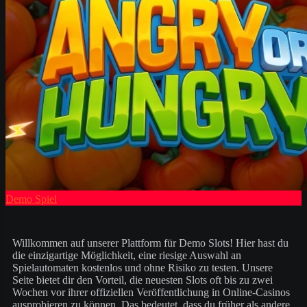
Demo Spiel
Willkommen auf unserer Plattform für Demo Slots! Hier hast du
die einzigartige Möglichkeit, eine riesige Auswahl an
Spielautomaten kostenlos und ohne Risiko zu testen. Unsere
Seite bietet dir den Vorteil, die neuesten Slots oft bis zu zwei
Wochen vor ihrer offiziellen Veröffentlichung in Online-Casinos
ausprobieren zu können. Das bedeutet, dass du früher als andere