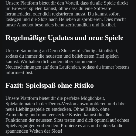
Unsere Plattform bietet dir den Vorteil, dass du alle Spiele direkt
im Browser spielen kannst, ohne dass du eine Software
herunterladen oder dich registrieren musst. Du kannst sofort
loslegen und die Slots nach Belieben ausprobieren. Dies macht
unser Angebot besonders benutzerfreundlich und flexibel.
Regelmäßige Updates und neue Spiele
Unsere Sammlung an Demo Slots wird ständig aktualisiert,
sodass du immer die neuesten und beliebtesten Titel spielen
kannst. Wir halten dich zudem über kommende
Neuerscheinungen auf dem Laufenden, sodass du immer bestens
informiert bist.
Fazit: Spielspaß ohne Risiko
Unsere Plattform bietet dir die perfekte Möglichkeit,
Spielautomaten in der Demo-Version auszuprobieren und dabei
neue Lieblingsspiele zu entdecken. Ohne Risiko, ohne
Anmeldung und ohne versteckte Kosten kannst du alle
Funktionen der neuesten Slots testen und dich optimal auf echtes
Spielvergnügen vorbereiten. Probiere es aus und entdecke die
spannenden Welten der Slots!