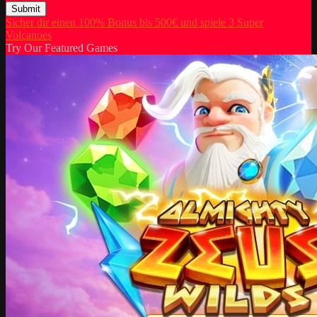
Submit
Sicher dir einen 100% Bonus bis 500€ und spiele 3 Super
Volcanoes
Try Our Featured Games