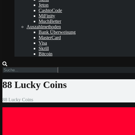
Jeton
CashtoCode
MiFinity
MuchBetter
Auszahlmethoden
Bank Überweisung
MasterCard
Visa
Skrill
Bitcoin
88 Lucky Coins
88 Lucky Coins