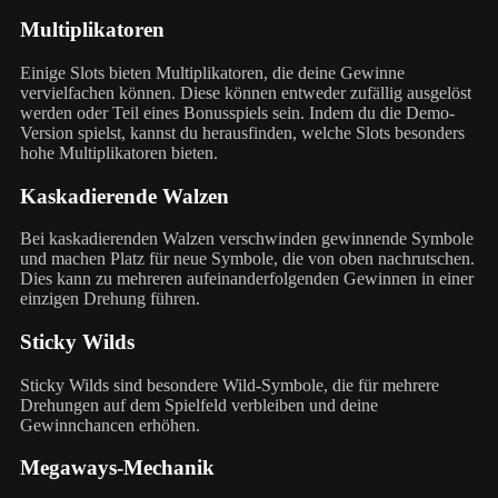
Multiplikatoren
Einige Slots bieten Multiplikatoren, die deine Gewinne
vervielfachen können. Diese können entweder zufällig ausgelöst
werden oder Teil eines Bonusspiels sein. Indem du die Demo-
Version spielst, kannst du herausfinden, welche Slots besonders
hohe Multiplikatoren bieten.
Kaskadierende Walzen
Bei kaskadierenden Walzen verschwinden gewinnende Symbole
und machen Platz für neue Symbole, die von oben nachrutschen.
Dies kann zu mehreren aufeinanderfolgenden Gewinnen in einer
einzigen Drehung führen.
Sticky Wilds
Sticky Wilds sind besondere Wild-Symbole, die für mehrere
Drehungen auf dem Spielfeld verbleiben und deine
Gewinnchancen erhöhen.
Megaways-Mechanik