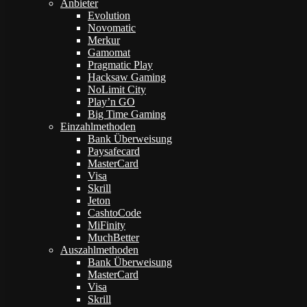
Anbieter
Evolution
Novomatic
Merkur
Gamomat
Pragmatic Play
Hacksaw Gaming
NoLimit City
Play’n GO
Big Time Gaming
Einzahlmethoden
Bank Überweisung
Paysafecard
MasterCard
Visa
Skrill
Jeton
CashtoCode
MiFinity
MuchBetter
Auszahlmethoden
Bank Überweisung
MasterCard
Visa
Skrill