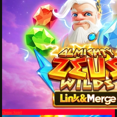
Demo Spiel