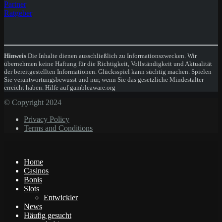
Partner
Ratgeber
Hinweis
Die Inhalte dienen ausschließlich zu Informationszwecken. Wir
übernehmen keine Haftung für die Richtigkeit, Vollständigkeit und Aktualität
der bereitgestellten Informationen. Glücksspiel kann süchtig machen. Spielen
Sie verantwortungsbewusst und nur, wenn Sie das gesetzliche Mindestalter
erreicht haben. Hilfe auf gambleaware.org
© Copyright 2024
Privacy Policy
Terms and Conditions
Home
Casinos
Bonis
Slots
Entwickler
News
Häufig gesucht