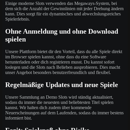
Einige moderne Slots verwenden das Megaways-System, bei
dem sich die Anzahl der Gewinnlinien mit jeder Drehung ändern
kann. Dies sorgt für ein dynamisches und abwechslungsreiches
Spielerlebnis.
Ohne Anmeldung und ohne Download
spielen
Unsere Plattform bietet dir den Vorteil, dass du alle Spiele direkt
im Browser spielen kannst, ohne dass du eine Software
herunterladen oder dich registrieren musst. Du kannst sofort
loslegen und die Slots nach Belieben ausprobieren. Dies macht
unser Angebot besonders benutzerfreundlich und flexibel.
Regelmäßige Updates und neue Spiele
Unsere Sammlung an Demo Slots wird ständig aktualisiert,
sodass du immer die neuesten und beliebtesten Titel spielen
kannst. Wir halten dich zudem über kommende
Neuerscheinungen auf dem Laufenden, sodass du immer bestens
informiert bist.