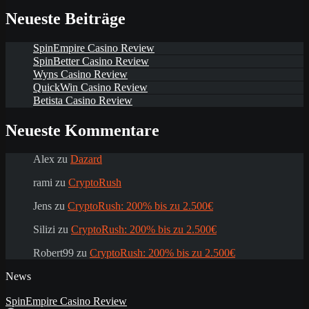
Neueste Beiträge
SpinEmpire Casino Review
SpinBetter Casino Review
Wyns Casino Review
QuickWin Casino Review
Betista Casino Review
Neueste Kommentare
Alex
zu
Dazard
rami
zu
CryptoRush
Jens
zu
CryptoRush: 200% bis zu 2.500€
Silizi
zu
CryptoRush: 200% bis zu 2.500€
Robert99
zu
CryptoRush: 200% bis zu 2.500€
News
SpinEmpire Casino Review