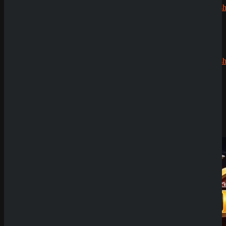
CryptoRush
200% bis
Echtgeldmodus
zu 2.500€
Demoversion
Robert99
Having issues with
Candy Mine Sugar Blitz
?
zu
CryptoRush
200% bis
zu 2.500€
Submit
News
Sicher dir einen 100% Bonus bis 500€ und spiele
SpinEmpire Casino
Candy Mine Sugar Blitz
Review
Try Our Featured Games
8. Januar 2026
SpinBetter Casino
Review
22. Dezember
2025
Wyns Casino Revie
30. September
2025
QuickWin Casino
Review