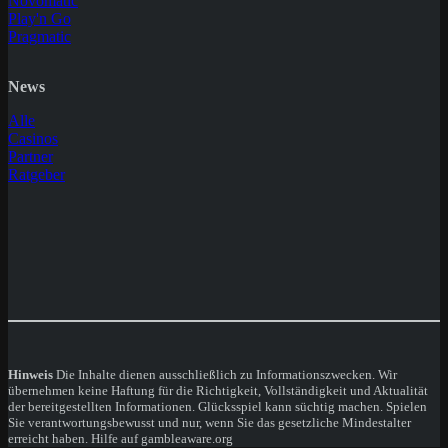
Novomatic
Play'n Go
Pragmatic
News
Alle
Casinos
Partner
Ratgeber
Hinweis
Die Inhalte dienen ausschließlich zu Informationszwecken. Wir
übernehmen keine Haftung für die Richtigkeit, Vollständigkeit und Aktualität
der bereitgestellten Informationen. Glücksspiel kann süchtig machen. Spielen
Sie verantwortungsbewusst und nur, wenn Sie das gesetzliche Mindestalter
erreicht haben. Hilfe auf gambleaware.org