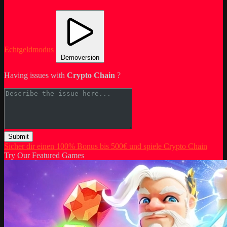
Echtgeldmodus
Demoversion
Having issues with
Crypto Chain
?
Submit
Sicher dir einen 100% Bonus bis 500€ und spiele Crypto Chain
Try Our Featured Games