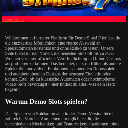
Demo Spiel
Willkommen auf unserer Plattform für Demo Slots! Hier hast du
die einzigartige Möglichkeit, eine riesige Auswahl an
Spielautomaten kostenlos und ohne Risiko zu testen. Unsere
Seite bietet dir den Vorteil, die neuesten Slots oft bis zu zwei
Wochen vor ihrer offiziellen Veröffentlichung in Online-Casinos
ausprobieren zu können. Das bedeutet, dass du früher als andere
Spieler die innovativen Funktionen, spannenden Bonusspiele
und atemberaubenden Designs der neuesten Titel erkunden
kannst. Egal, ob du klassische Automaten oder hochmoderne
Video-Slots bevorzugst – hier findest du alles, was dein Herz
begehrt.
Warum Demo Slots spielen?
Das Spielen von Spielautomaten in der Demo-Version bietet
zahlreiche Vorteile. Zum einen ermöglicht es dir, die
verschiedenen Mechaniken und Features kennenzulernen, ohne