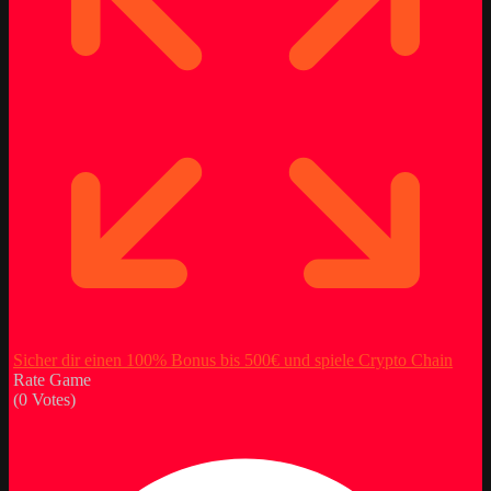
Sicher dir einen 100% Bonus bis 500€ und spiele Crypto Chain
Rate Game
(
0
Votes)