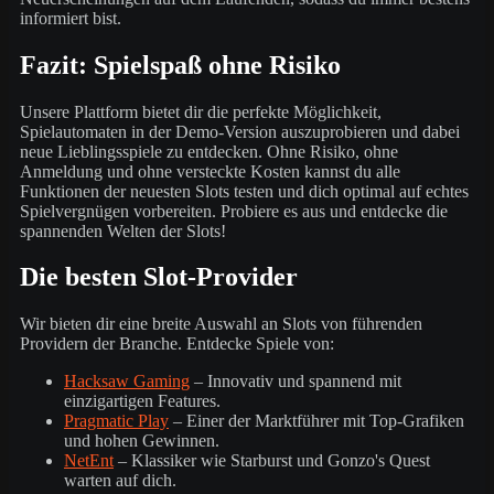
informiert bist.
Fazit: Spielspaß ohne Risiko
Unsere Plattform bietet dir die perfekte Möglichkeit,
Spielautomaten in der Demo-Version auszuprobieren und dabei
neue Lieblingsspiele zu entdecken. Ohne Risiko, ohne
Anmeldung und ohne versteckte Kosten kannst du alle
Funktionen der neuesten Slots testen und dich optimal auf echtes
Spielvergnügen vorbereiten. Probiere es aus und entdecke die
spannenden Welten der Slots!
Die besten Slot-Provider
Wir bieten dir eine breite Auswahl an Slots von führenden
Providern der Branche. Entdecke Spiele von:
Hacksaw Gaming
– Innovativ und spannend mit
einzigartigen Features.
Pragmatic Play
– Einer der Marktführer mit Top-Grafiken
und hohen Gewinnen.
NetEnt
– Klassiker wie Starburst und Gonzo's Quest
warten auf dich.