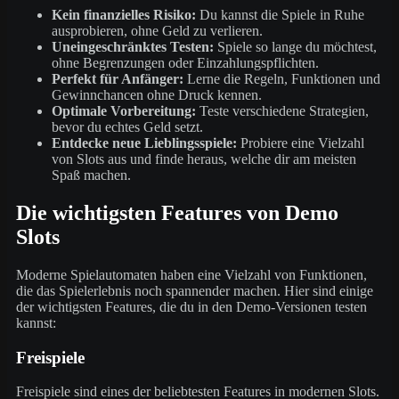
Kein finanzielles Risiko:
Du kannst die Spiele in Ruhe
ausprobieren, ohne Geld zu verlieren.
Uneingeschränktes Testen:
Spiele so lange du möchtest,
ohne Begrenzungen oder Einzahlungspflichten.
Perfekt für Anfänger:
Lerne die Regeln, Funktionen und
Gewinnchancen ohne Druck kennen.
Optimale Vorbereitung:
Teste verschiedene Strategien,
bevor du echtes Geld setzt.
Entdecke neue Lieblingsspiele:
Probiere eine Vielzahl
von Slots aus und finde heraus, welche dir am meisten
Spaß machen.
Die wichtigsten Features von Demo
Slots
Moderne Spielautomaten haben eine Vielzahl von Funktionen,
die das Spielerlebnis noch spannender machen. Hier sind einige
der wichtigsten Features, die du in den Demo-Versionen testen
kannst:
Freispiele
Freispiele sind eines der beliebtesten Features in modernen Slots.