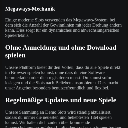
Megaways-Mechanik
Einige moderne Slots verwenden das Megaways-System, bei
dem sich die Anzahl der Gewinnlinien mit jeder Drehung ändern
kann. Dies sorgt für ein dynamisches und abwechslungsreiches
Spielerlebnis.
Ohne Anmeldung und ohne Download
spielen
Unsere Plattform bietet dir den Vorteil, dass du alle Spiele direkt
im Browser spielen kannst, ohne dass du eine Software
herunterladen oder dich registrieren musst. Du kannst sofort
loslegen und die Slots nach Belieben ausprobieren. Dies macht
unser Angebot besonders benutzerfreundlich und flexibel.
Regelmäßige Updates und neue Spiele
Unsere Sammlung an Demo Slots wird ständig aktualisiert,
sodass du immer die neuesten und beliebtesten Titel spielen
kannst. Wir halten dich zudem über kommende
Neuerscheinungen auf dem Laufenden, sodass du immer bestens