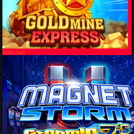
Demo Spiel