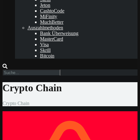
Jeton
CashtoCode
MiFinity
MuchBetter
Auszahlmethoden
Bank Überweisung
MasterCard
Visa
Skrill
Bitcoin
Crypto Chain
Crypto Chain