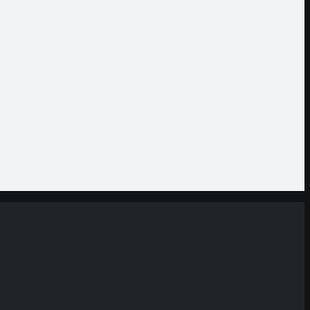
Suchen
Suchen
Neue Casinos
Prestige