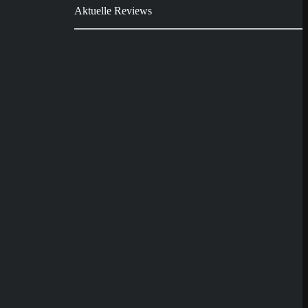
Aktuelle Reviews