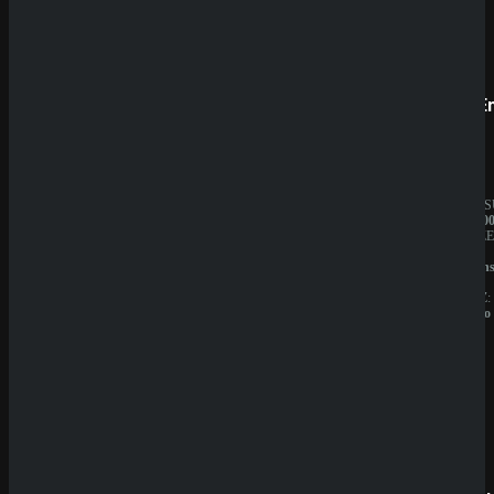
Prestige
SpinE
BESITZER:
JAHRES
Aurevia
10.000.0
IT
BESITZE
Group
GBL
LIZENZ:
Solution
Curacao
N.V.
LIZENZ:
Curacao