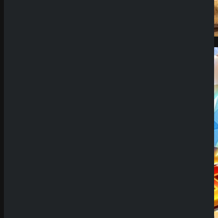
Demo Spiel