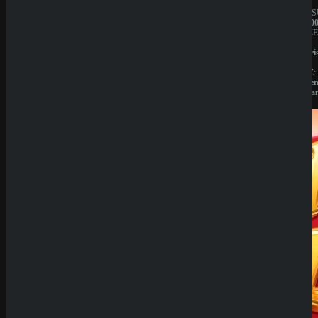
JAHRESUMSATZ:
JAHRES
1.000.000€
1.000.00
BESITZER:
BESITZE
Liernin
Liernin
Enterprises
Enterpri
LTD
LTD
LIZENZ:
LIZENZ:
Komoren
Komore
(Anjouan)
(Anjoua
Neueste
Beiträge
SpinEmpir
e Casino
Review
SpinBetter
Casino
Review
Wyns
Casino