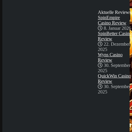
30. September
2025
Aktuelle Reviews
SpinEmpire
Casino Review
8. Januar 2026
SpinBetter Casino
Review
22. Dezember
2025
Wyns Casino
Review
30. September
2025
QuickWin Casino
Review
30. September
2025