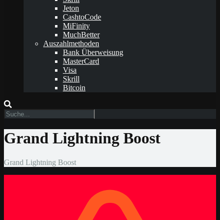
Jeton
CashtoCode
MiFinity
MuchBetter
Auszahlmethoden
Bank Überweisung
MasterCard
Visa
Skrill
Bitcoin
Grand Lightning Boost
Grand Lightning Boost