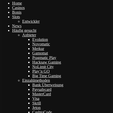
Home
Casinos
Bonis
Slots
Entwickler
News
Häufig gesucht
Anbieter
Evolution
Novomatic
Merkur
Gamomat
Pragmatic Play
Hacksaw Gaming
NoLimit City
Play’n GO
Big Time Gaming
Einzahlmethoden
Bank Überweisung
Paysafecard
MasterCard
Visa
Skrill
Jeton
CashtoCode