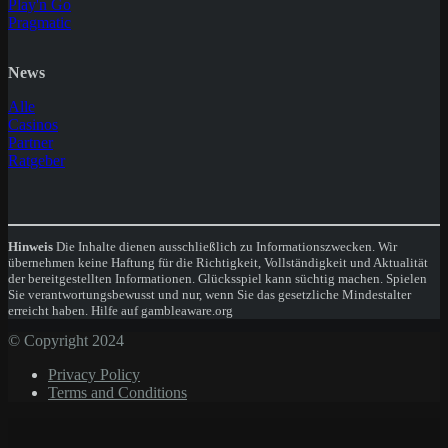
Play'n Go
Pragmatic
News
Alle
Casinos
Partner
Ratgeber
Hinweis
Die Inhalte dienen ausschließlich zu Informationszwecken. Wir
übernehmen keine Haftung für die Richtigkeit, Vollständigkeit und Aktualität
der bereitgestellten Informationen. Glücksspiel kann süchtig machen. Spielen
Sie verantwortungsbewusst und nur, wenn Sie das gesetzliche Mindestalter
erreicht haben. Hilfe auf gambleaware.org
© Copyright 2024
Privacy Policy
Terms and Conditions