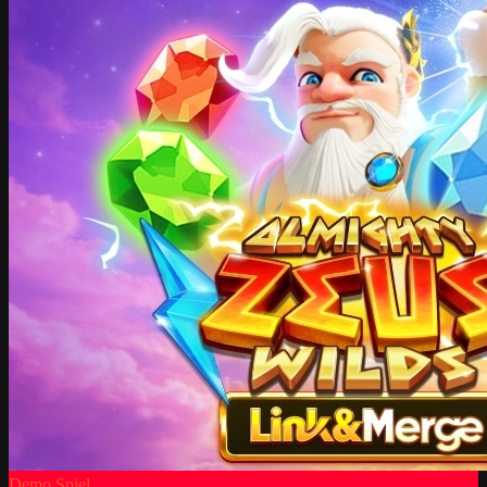
Demo Spiel