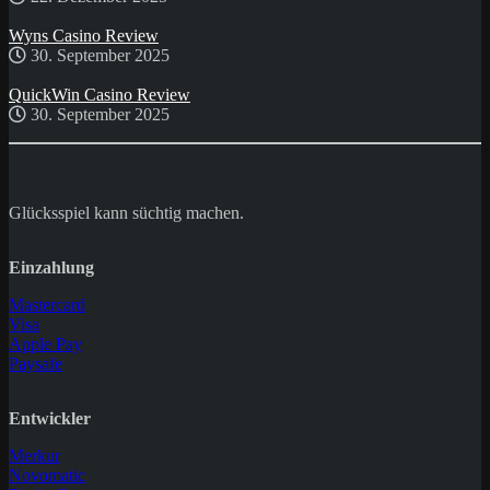
Wyns Casino Review
30. September 2025
QuickWin Casino Review
30. September 2025
Glücksspiel kann süchtig machen.
Einzahlung
Mastercard
Visa
Apple Pay
Paysafe
Entwickler
Merkur
Novomatic