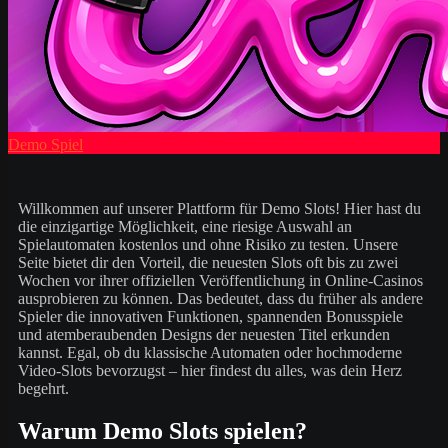
Demo Spiel
Willkommen auf unserer Plattform für Demo Slots! Hier hast du
die einzigartige Möglichkeit, eine riesige Auswahl an
Spielautomaten kostenlos und ohne Risiko zu testen. Unsere
Seite bietet dir den Vorteil, die neuesten Slots oft bis zu zwei
Wochen vor ihrer offiziellen Veröffentlichung in Online-Casinos
ausprobieren zu können. Das bedeutet, dass du früher als andere
Spieler die innovativen Funktionen, spannenden Bonusspiele
und atemberaubenden Designs der neuesten Titel erkunden
kannst. Egal, ob du klassische Automaten oder hochmoderne
Video-Slots bevorzugst – hier findest du alles, was dein Herz
begehrt.
Warum Demo Slots spielen?