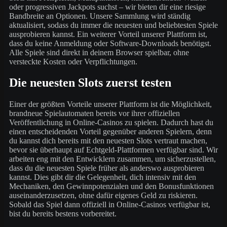
oder progressiven Jackpots suchst – wir bieten dir eine riesige
Bandbreite an Optionen. Unsere Sammlung wird ständig
aktualisiert, sodass du immer die neuesten und beliebtesten Spiele
ausprobieren kannst. Ein weiterer Vorteil unserer Plattform ist,
dass du keine Anmeldung oder Software-Downloads benötigst.
Alle Spiele sind direkt in deinem Browser spielbar, ohne
versteckte Kosten oder Verpflichtungen.
Die neuesten Slots zuerst testen
Einer der größten Vorteile unserer Plattform ist die Möglichkeit,
brandneue Spielautomaten bereits vor ihrer offiziellen
Veröffentlichung in Online-Casinos zu spielen. Dadurch hast du
einen entscheidenden Vorteil gegenüber anderen Spielern, denn
du kannst dich bereits mit den neuesten Slots vertraut machen,
bevor sie überhaupt auf Echtgeld-Plattformen verfügbar sind. Wir
arbeiten eng mit den Entwicklern zusammen, um sicherzustellen,
dass du die neuesten Spiele früher als anderswo ausprobieren
kannst. Dies gibt dir die Gelegenheit, dich intensiv mit den
Mechaniken, den Gewinnpotenzialen und den Bonusfunktionen
auseinanderzusetzen, ohne dafür eigenes Geld zu riskieren.
Sobald das Spiel dann offiziell in Online-Casinos verfügbar ist,
bist du bereits bestens vorbereitet.