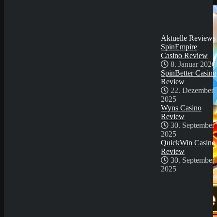
Try Our Featured Games
QuickWin Casino
Review
30. September
2025
Aktuelle Reviews
SpinEmpire
Casino Review
8. Januar 2026
SpinBetter Casino
Review
22. Dezember
2025
Wyns Casino
Review
30. September
2025
QuickWin Casino
Review
30. September
2025