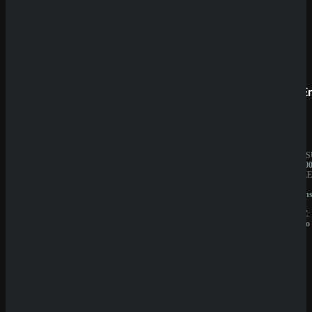
Prestige
SpinE
BESITZER:
JAHRES
Aurevia
10.000.0
IT
BESITZE
Group
GBL
LIZENZ:
Solution
Curacao
N.V.
LIZENZ:
Curacao