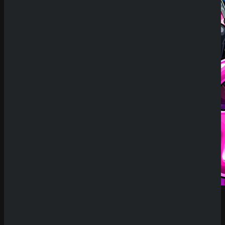
Demo Spiel
Willkommen auf unserer Plattform für Demo