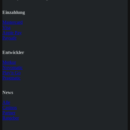
Einzahlung
Mastercard
Visa
Apple Pay
Paysafe
Entwickler
Merkur
Novomatic
Play'n Go
Pragmatic
News
Alle
Casinos
Partner
Ratgeber