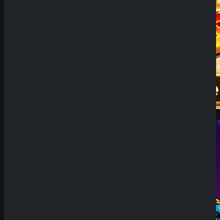
Demo Spiel