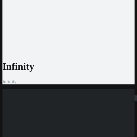
Jeton
CashtoCode
MiFinity
MuchBetter
Auszahlmethoden
Bank Überweisung
MasterCard
Visa
Skrill
Bitcoin
Infinity
Infinity
Suchen
Neue Casinos