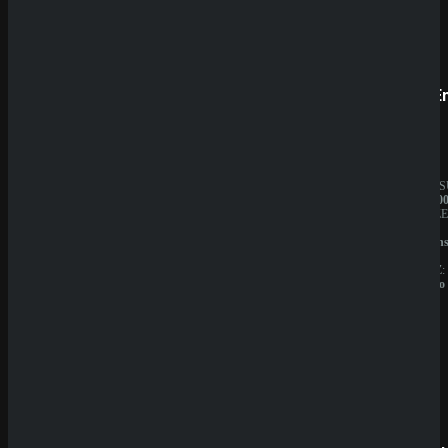
Prestige
SpinE
BESITZER:
JAHRES
Aurevia
10.000.0
IT
BESITZE
Group
GBL
LIZENZ:
Solution
Curacao
N.V.
LIZENZ:
Curacao