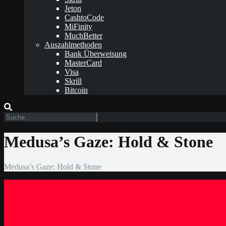
Jeton
CashtoCode
MiFinity
MuchBetter
Auszahlmethoden
Bank Überweisung
MasterCard
Visa
Skrill
Bitcoin
Medusa’s Gaze: Hold & Stone
Medusa’s Gaze: Hold & Stone