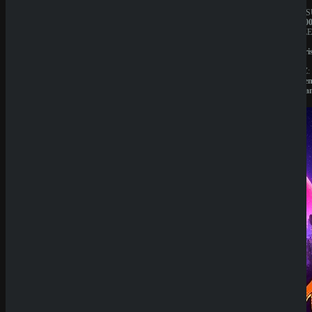
JAHRESUMSATZ:
JAHRES
1.000.000€
1.000.00
BESITZER:
BESITZE
Liernin
Liernin
Enterprises
Enterpri
LTD
LTD
LIZENZ:
LIZENZ:
Komoren
Komore
(Anjouan)
(Anjoua
Neueste
Beiträge
SpinEmpir
e Casino
Review
SpinBetter
Casino
Review
Wyns
Casino