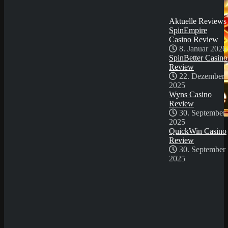
30. September
2025
Aktuelle Reviews
SpinEmpire
Casino Review
8. Januar 2026
SpinBetter Casino
Review
22. Dezember
2025
Wyns Casino
Review
30. September
2025
Demo Spiel
QuickWin Casino
Review
30. September
2025