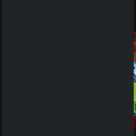
Demo Spiel