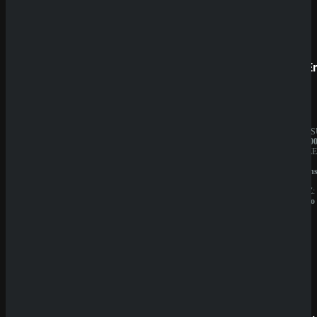
Prestige
SpinE
BESITZER:
JAHRES
Aurevia
10.000.0
IT
BESITZE
Group
GBL
LIZENZ:
Solution
Curacao
N.V.
LIZENZ:
Curacao