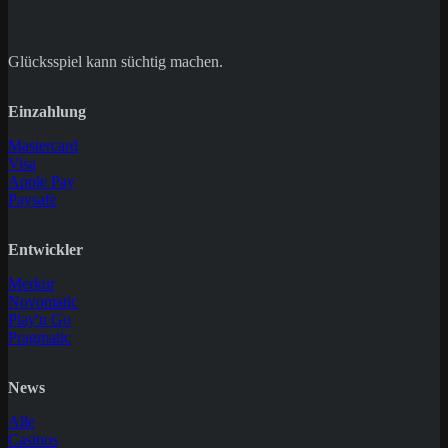
Glücksspiel kann süchtig machen.
Einzahlung
Mastercard
Visa
Apple Pay
Paysafe
Entwickler
Merkur
Novomatic
Play'n Go
Pragmatic
News
Alle
Casinos