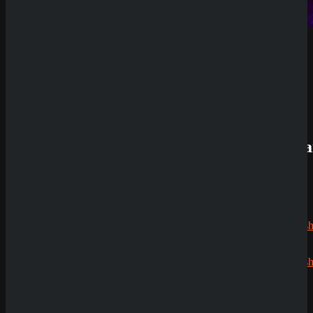
Review
QuickWin
Casino
Review
Betista
Casino
Review
Neueste
Kommenta
Alex
zu
Dazard
rami
zu
CryptoRus
Jens
zu
CryptoRush
200% bis
zu 2.500€
Silizi
zu