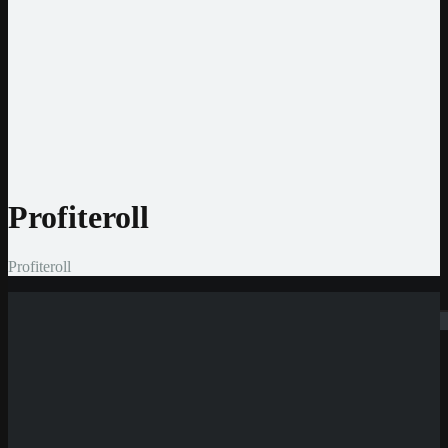
Jeton
CashtoCode
MiFinity
MuchBetter
Auszahlmethoden
Bank Überweisung
MasterCard
Visa
Skrill
Bitcoin
Profiteroll
Profiteroll
Suchen
Neue Casinos