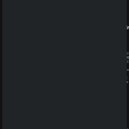
Prestige
SpinE
BESITZER:
JAHRES
Aurevia
10.000.0
IT
BESITZE
Group
GBL
LIZENZ:
Solution
Curacao
N.V.
LIZENZ:
Curacao