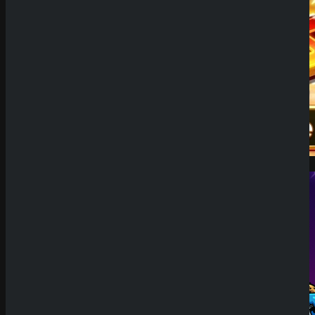
Demo Spiel