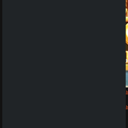
Review
QuickWin
Casino
Review
Betista
Casino
Review
Neueste
Kommenta
Alex
zu
Dazard
rami
zu
CryptoRus
Jens
zu
CryptoRush
200% bis
zu 2.500€
Silizi
zu