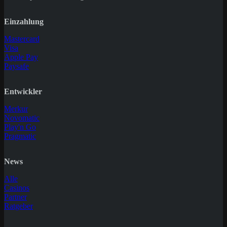
Einzahlung
Mastercard
Visa
Apple Pay
Paysafe
Entwickler
Merkur
Novomatic
Play'n Go
Pragmatic
News
Alle
Casinos
Partner
Ratgeber