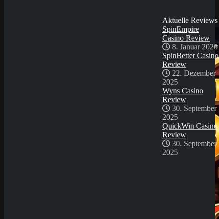
30. September
Sicher dir einen 100% Bonus bis 500€ und spiele
2025
SPQR Multicrush
Aktuelle Reviews
Try Our Featured Games
SpinEmpire
Casino Review
8. Januar 2026
SpinBetter Casino
Review
22. Dezember
2025
Wyns Casino
Review
30. September
2025
QuickWin Casino
Review
30. September
2025