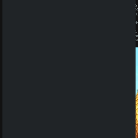
JAHRESUMSATZ:
JAHRES
1.000.000€
1.000.00
BESITZER:
BESITZE
Liernin
Liernin
Enterprises
Enterpri
LTD
LTD
LIZENZ:
LIZENZ:
Komoren
Komore
(Anjouan)
(Anjoua
Neueste
Beiträge
SpinEmpir
e Casino
Review
SpinBetter
Casino
Review
Wyns
Casino