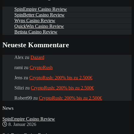
SpinEmpire Casino Review
SpinBetter Casino Review
Wyns Casino Review
QuickWin Casino Review
Betista Casino Review
Neueste Kommentare
Alex
zu
Dazard
rami
zu
CryptoRush
Jens
zu
CryptoRush: 200% bis zu 2.500€
Silizi
zu
CryptoRush: 200% bis zu 2.500€
Robert99
zu
CryptoRush: 200% bis zu 2.500€
News
SpinEmpire Casino Review
8. Januar 2026