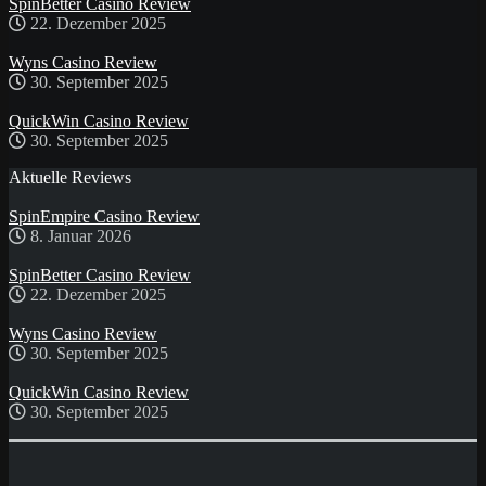
SpinBetter Casino Review
22. Dezember 2025
Wyns Casino Review
30. September 2025
QuickWin Casino Review
30. September 2025
Aktuelle Reviews
SpinEmpire Casino Review
8. Januar 2026
SpinBetter Casino Review
22. Dezember 2025
Wyns Casino Review
30. September 2025
QuickWin Casino Review
30. September 2025