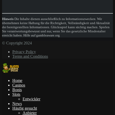
Hinweis
Die Inhalte dienen ausschließlich zu Informationszwecken. Wir
übernehmen keine Haftung für die Richtigkeit, Vollständigkeit und Aktualität
der bereitgestellten Informationen. Glücksspiel kann süchtig machen. Spielen
Sie verantwortungsbewusst und nur, wenn Sie das gesetzliche Mindestalter
erreicht haben. Hilfe auf gambleaware.org
© Copyright 2024
Privacy Policy
Terms and Conditions
Home
Casinos
Bonis
Slots
Entwickler
News
Häufig gesucht
Anbieter