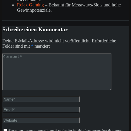
Relax Gaming
– Bekannt für Megaways-Slots und hohe
Gewinnpotenziale.
Schreibe einen Kommentar
Deine E-Mail-Adresse wird nicht veröffentlicht.
Erforderliche
Felder sind mit
*
markiert
Save my name, email, and website in this browser for the next