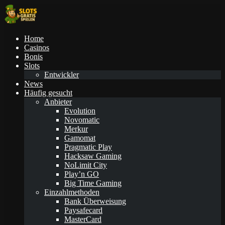
Home
Casinos
Bonis
Slots
Entwickler
News
Häufig gesucht
Anbieter
Evolution
Novomatic
Merkur
Gamomat
Pragmatic Play
Hacksaw Gaming
NoLimit City
Play’n GO
Big Time Gaming
Einzahlmethoden
Bank Überweisung
Paysafecard
MasterCard