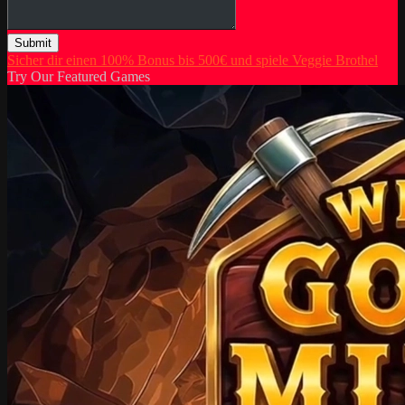
Submit
Sicher dir einen 100% Bonus bis 500€ und spiele Veggie Brothel
Try Our Featured Games