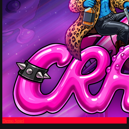
Demo Spiel