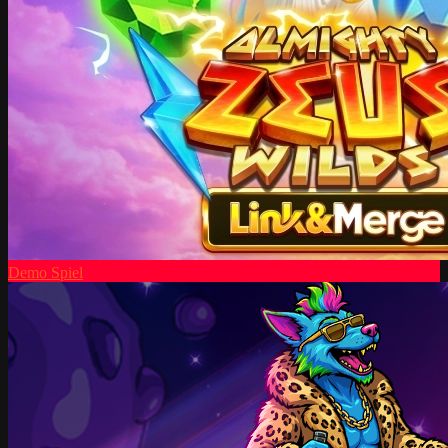
Demo Spiel