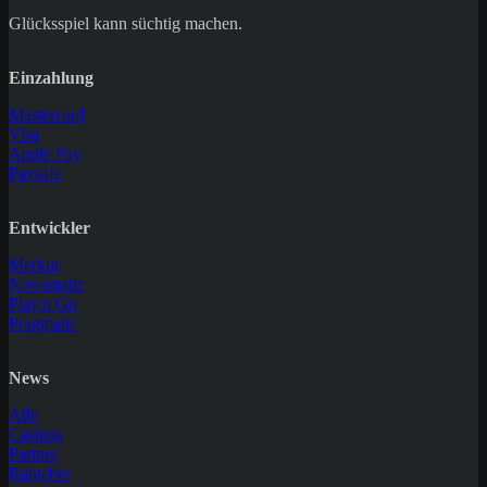
Glücksspiel kann süchtig machen.
Einzahlung
Mastercard
Visa
Apple Pay
Paysafe
Entwickler
Merkur
Novomatic
Play'n Go
Pragmatic
News
Alle
Casinos
Partner
Ratgeber