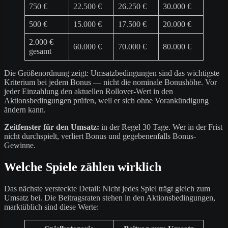
750 €
22.500 €
26.250 €
30.000 €
500 €
15.000 €
17.500 €
20.000 €
2.000 €
60.000 €
70.000 €
80.000 €
gesamt
Die Größenordnung zeigt: Umsatzbedingungen sind das wichtigste
Kriterium bei jedem Bonus — nicht die nominale Bonushöhe. Vor
jeder Einzahlung den aktuellen Rollover-Wert in den
Aktionsbedingungen prüfen, weil er sich ohne Vorankündigung
ändern kann.
Zeitfenster für den Umsatz:
in der Regel 30 Tage. Wer in der Frist
nicht durchspielt, verliert Bonus und gegebenenfalls Bonus-
Gewinne.
Welche Spiele zählen wirklich
Das nächste versteckte Detail: Nicht jedes Spiel trägt gleich zum
Umsatz bei. Die Beitragsraten stehen in den Aktionsbedingungen,
marktüblich sind diese Werte: