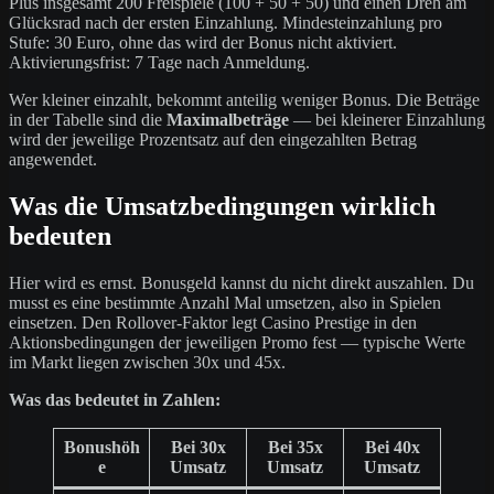
Plus insgesamt 200 Freispiele (100 + 50 + 50) und einen Dreh am
Glücksrad nach der ersten Einzahlung. Mindesteinzahlung pro
Stufe: 30 Euro, ohne das wird der Bonus nicht aktiviert.
Aktivierungsfrist: 7 Tage nach Anmeldung.
Wer kleiner einzahlt, bekommt anteilig weniger Bonus. Die Beträge
in der Tabelle sind die
Maximalbeträge
— bei kleinerer Einzahlung
wird der jeweilige Prozentsatz auf den eingezahlten Betrag
angewendet.
Was die Umsatzbedingungen wirklich
bedeuten
Hier wird es ernst. Bonusgeld kannst du nicht direkt auszahlen. Du
musst es eine bestimmte Anzahl Mal umsetzen, also in Spielen
einsetzen. Den Rollover-Faktor legt Casino Prestige in den
Aktionsbedingungen der jeweiligen Promo fest — typische Werte
im Markt liegen zwischen 30x und 45x.
Was das bedeutet in Zahlen:
Bonushöh
Bei 30x
Bei 35x
Bei 40x
e
Umsatz
Umsatz
Umsatz