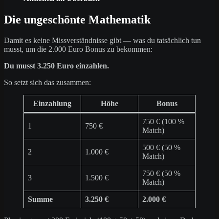
Die ungeschönte Mathematik
Damit es keine Missverständnisse gibt — was du tatsächlich tun
musst, um die 2.000 Euro Bonus zu bekommen:
Du musst 3.250 Euro einzahlen.
So setzt sich das zusammen:
Einzahlung
Höhe
Bonus
750 € (100 %
1
750 €
Match)
500 € (50 %
2
1.000 €
Match)
750 € (50 %
3
1.500 €
Match)
Summe
3.250 €
2.000 €