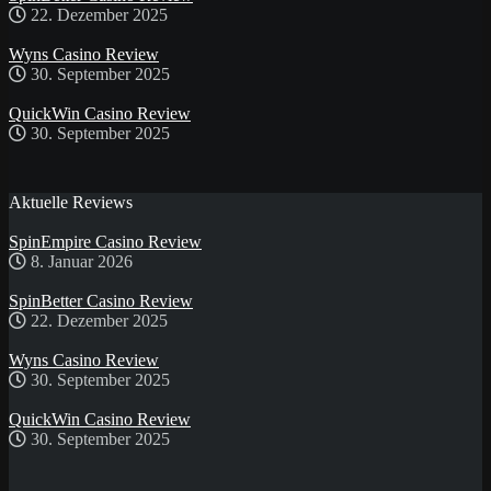
22. Dezember 2025
Wyns Casino Review
30. September 2025
QuickWin Casino Review
30. September 2025
Aktuelle Reviews
SpinEmpire Casino Review
8. Januar 2026
SpinBetter Casino Review
22. Dezember 2025
Wyns Casino Review
30. September 2025
QuickWin Casino Review
30. September 2025