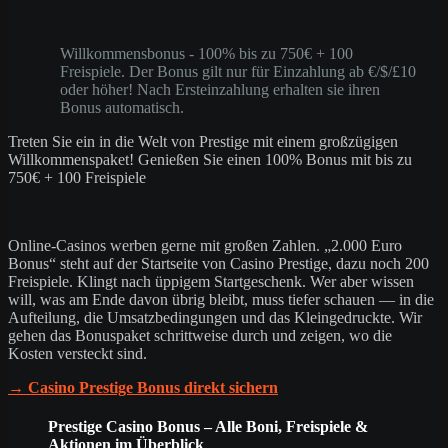
Willkommensbonus - 100% bis zu 750€ + 100
Freispiele. Der Bonus gilt nur für Einzahlung ab €/$/£10
oder höher! Nach Ersteinzahlung erhalten sie ihren
Bonus automatisch.
Treten Sie ein in die Welt von Prestige mit einem großzügigen
Willkommenspaket! Genießen Sie einen 100% Bonus mit bis zu
750€ + 100 Freispiele
Online-Casinos werben gerne mit großen Zahlen. „2.000 Euro
Bonus“ steht auf der Startseite von Casino Prestige, dazu noch 200
Freispiele. Klingt nach üppigem Startgeschenk. Wer aber wissen
will, was am Ende davon übrig bleibt, muss tiefer schauen — in die
Aufteilung, die Umsatzbedingungen und das Kleingedruckte. Wir
gehen das Bonuspaket schrittweise durch und zeigen, wo die
Kosten versteckt sind.
→ Casino Prestige Bonus direkt sichern
Prestige Casino Bonus – Alle Boni, Freispiele &
Aktionen im Überblick