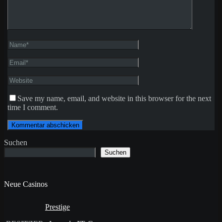
Save my name, email, and website in this browser for the next
time I comment.
Suchen
Suchen
Neue Casinos
Prestige