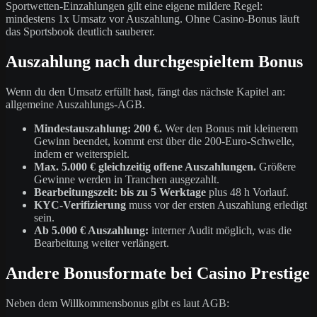
Sportwetten-Einzahlungen gilt eine eigene mildere Regel:
mindestens 1x Umsatz vor Auszahlung. Ohne Casino-Bonus läuft
das Sportsbook deutlich sauberer.
Auszahlung nach durchgespieltem Bonus
Wenn du den Umsatz erfüllt hast, fängt das nächste Kapitel an:
allgemeine Auszahlungs-AGB.
Mindestauszahlung: 200 €.
Wer den Bonus mit kleinerem
Gewinn beendet, kommt erst über die 200-Euro-Schwelle,
indem er weiterspielt.
Max. 5.000 € gleichzeitig offene Auszahlungen.
Größere
Gewinne werden in Tranchen ausgezahlt.
Bearbeitungszeit: bis zu 5 Werktage
plus 48 h Vorlauf.
KYC-Verifizierung
muss vor der ersten Auszahlung erledigt
sein.
Ab 5.000 € Auszahlung:
interner Audit möglich, was die
Bearbeitung weiter verlängert.
Andere Bonusformate bei Casino Prestige
Neben dem Willkommensbonus gibt es laut AGB: