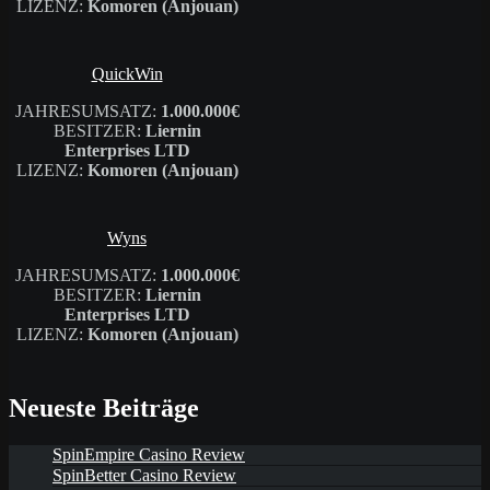
LIZENZ:
Komoren (Anjouan)
QuickWin
JAHRESUMSATZ:
1.000.000€
BESITZER:
Liernin
Enterprises LTD
LIZENZ:
Komoren (Anjouan)
Wyns
JAHRESUMSATZ:
1.000.000€
BESITZER:
Liernin
Enterprises LTD
LIZENZ:
Komoren (Anjouan)
Neueste Beiträge
SpinEmpire Casino Review
SpinBetter Casino Review