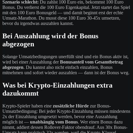
Szenario schlecht:
Du zahlst 100 Euro ein, bekommst 100 Euro
Bonus. Du verlierst die 100 Euro Eigenkapital. Jetzt startet das Spiel
mit den 100 Euro Bonusgeld — und damit beginnt erst der echte
Umsatz-Marathon. Du musst diese 100 Euro 30-45x umsetzen,
bevor du irgendwas auszahlen kannst.
Bei Auszahlung wird der Bonus
abgezogen
Solange Umsatzbedingungen unerfüllt sind und ein Bonus aktiv ist,
wird bei einer Auszahlung der
Bonusanteil vom Gesamtbetrag
abgezogen
. Du kannst also nicht einfach einzahlen, Bonus
mitnehmen und sofort wieder auszahlen — dann ist der Bonus weg.
Was bei Krypto-Einzahlungen extra
dazukommt
Krypto-Spieler haben eine
zusätzliche Hürde
zur Bonus-
Umsatzbedingung: Bei jeder Krypto-Einzahlung müssen mindestens
2x der Einzahlung umgesetzt werden, bevor eine Auszahlung
möglich ist —
unabhängig vom Bonus
. Wer einen Bonus dazu
nimmt, addiert dessen Rollover-Faktor obendrauf. Aus 30x Bonus-
Umsatz kann praktisch 32x werden, weil die Krypto-Klausel