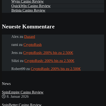
Wyns Casino Review
QuickWin Casino Review
Betista Casino Review
Neueste Kommentare
Alex
zu
Dazard
rami
zu
CryptoRush
Jens
zu
CryptoRush: 200% bis zu 2.500€
Silizi
zu
CryptoRush: 200% bis zu 2.500€
Robert99
zu
CryptoRush: 200% bis zu 2.500€
News
SpinEmpire Casino Review
8. Januar 2026
SpinBetter Casino Review