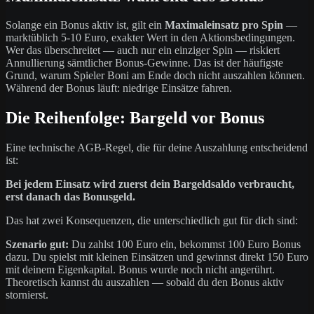
Solange ein Bonus aktiv ist, gilt ein
Maximaleinsatz pro Spin
—
marktüblich 5-10 Euro, exakter Wert in den Aktionsbedingungen.
Wer das überschreitet — auch nur ein einziger Spin — riskiert
Annullierung sämtlicher Bonus-Gewinne. Das ist der häufigste
Grund, warum Spieler Boni am Ende doch nicht auszahlen können.
Während der Bonus läuft: niedrige Einsätze fahren.
Die Reihenfolge: Bargeld vor Bonus
Eine technische AGB-Regel, die für deine Auszahlung entscheidend
ist:
Bei jedem Einsatz wird zuerst dein Bargeldsaldo verbraucht,
erst danach das Bonusgeld.
Das hat zwei Konsequenzen, die unterschiedlich gut für dich sind:
Szenario gut:
Du zahlst 100 Euro ein, bekommst 100 Euro Bonus
dazu. Du spielst mit kleinen Einsätzen und gewinnst direkt 150 Euro
mit deinem Eigenkapital. Bonus wurde noch nicht angerührt.
Theoretisch kannst du auszahlen — sobald du den Bonus aktiv
stornierst.