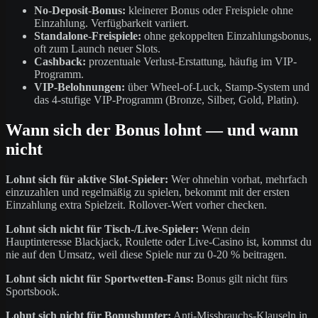
No-Deposit-Bonus:
kleinerer Bonus oder Freispiele ohne
Einzahlung. Verfügbarkeit variiert.
Standalone-Freispiele:
ohne gekoppelten Einzahlungsbonus,
oft zum Launch neuer Slots.
Cashback:
prozentuale Verlust-Erstattung, häufig im VIP-
Programm.
VIP-Belohnungen:
über Wheel-of-Luck, Stamp-System und
das 4-stufige VIP-Programm (Bronze, Silber, Gold, Platin).
Wann sich der Bonus lohnt — und wann
nicht
Lohnt sich für aktive Slot-Spieler:
Wer ohnehin vorhat, mehrfach
einzuzahlen und regelmäßig zu spielen, bekommt mit der ersten
Einzahlung extra Spielzeit. Rollover-Wert vorher checken.
Lohnt sich nicht für Tisch-/Live-Spieler:
Wenn dein
Hauptinteresse Blackjack, Roulette oder Live-Casino ist, kommst du
nie auf den Umsatz, weil diese Spiele nur zu 0-20 % beitragen.
Lohnt sich nicht für Sportwetten-Fans:
Bonus gilt nicht fürs
Sportsbook.
Lohnt sich nicht für Bonushunter:
Anti-Missbrauchs-Klauseln in