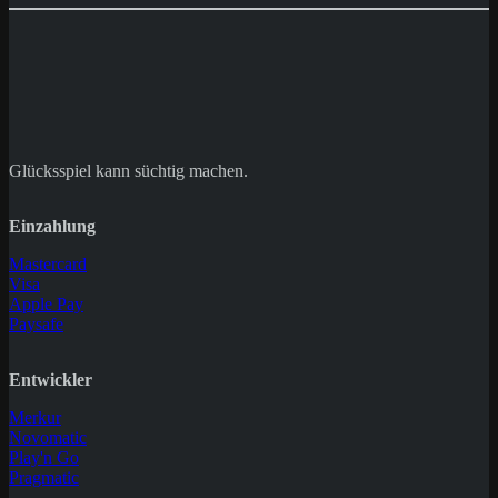
Glücksspiel kann süchtig machen.
Einzahlung
Mastercard
Visa
Apple Pay
Paysafe
Entwickler
Merkur
Novomatic
Play'n Go
Pragmatic