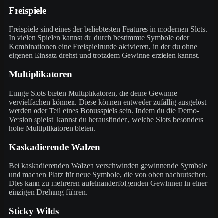
Freispiele
Freispiele sind eines der beliebtesten Features in modernen Slots.
In vielen Spielen kannst du durch bestimmte Symbole oder
Kombinationen eine Freispielrunde aktivieren, in der du ohne
eigenen Einsatz drehst und trotzdem Gewinne erzielen kannst.
Multiplikatoren
Einige Slots bieten Multiplikatoren, die deine Gewinne
vervielfachen können. Diese können entweder zufällig ausgelöst
werden oder Teil eines Bonusspiels sein. Indem du die Demo-
Version spielst, kannst du herausfinden, welche Slots besonders
hohe Multiplikatoren bieten.
Kaskadierende Walzen
Bei kaskadierenden Walzen verschwinden gewinnende Symbole
und machen Platz für neue Symbole, die von oben nachrutschen.
Dies kann zu mehreren aufeinanderfolgenden Gewinnen in einer
einzigen Drehung führen.
Sticky Wilds