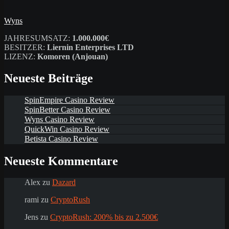
Wyns
JAHRESUMSATZ:
1.000.000€
BESITZER:
Liernin Enterprises LTD
LIZENZ:
Komoren (Anjouan)
Neueste Beiträge
SpinEmpire Casino Review
SpinBetter Casino Review
Wyns Casino Review
QuickWin Casino Review
Betista Casino Review
Neueste Kommentare
Alex
zu
Dazard
rami
zu
CryptoRush
Jens
zu
CryptoRush: 200% bis zu 2.500€