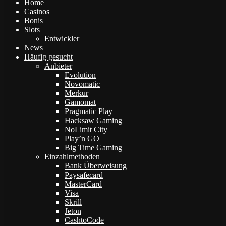
Home
Casinos
Bonis
Slots
Entwickler
News
Häufig gesucht
Anbieter
Evolution
Novomatic
Merkur
Gamomat
Pragmatic Play
Hacksaw Gaming
NoLimit City
Play’n GO
Big Time Gaming
Einzahlmethoden
Bank Überweisung
Paysafecard
MasterCard
Visa
Skrill
Jeton
CashtoCode