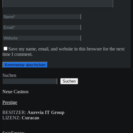
Save my name, email, and website in this browser for the next
time I comment.
Suchen
Suchen
Neue Casinos
Prestige
BESITZER:
Aurevia IT Group
LIZENZ:
Curacao