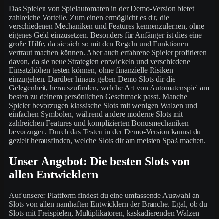
Das Spielen von Spielautomaten in der Demo-Version bietet
zahlreiche Vorteile. Zum einen ermöglicht es dir, die
verschiedenen Mechaniken und Features kennenzulernen, ohne
eigenes Geld einzusetzen. Besonders für Anfänger ist dies eine
große Hilfe, da sie sich so mit den Regeln und Funktionen
vertraut machen können. Aber auch erfahrene Spieler profitieren
davon, da sie neue Strategien entwickeln und verschiedene
Einsatzhöhen testen können, ohne finanzielle Risiken
einzugehen. Darüber hinaus geben Demo Slots dir die
Gelegenheit, herauszufinden, welche Art von Automatenspiel am
besten zu deinem persönlichen Geschmack passt. Manche
Spieler bevorzugen klassische Slots mit wenigen Walzen und
einfachen Symbolen, während andere moderne Slots mit
zahlreichen Features und komplizierten Bonusmechaniken
bevorzugen. Durch das Testen in der Demo-Version kannst du
gezielt herausfinden, welche Slots dir am meisten Spaß machen.
Unser Angebot: Die besten Slots von
allen Entwicklern
Auf unserer Plattform findest du eine umfassende Auswahl an
Slots von allen namhaften Entwicklern der Branche. Egal, ob du
Slots mit Freispielen, Multiplikatoren, kaskadierenden Walzen