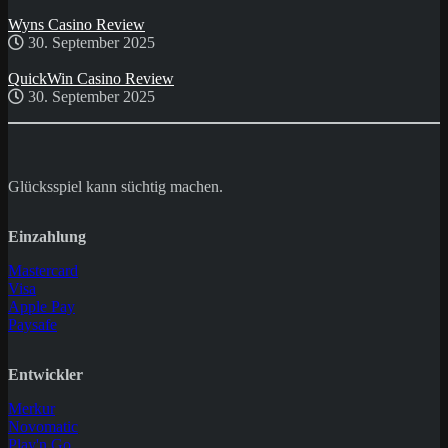
Wyns Casino Review
30. September 2025
QuickWin Casino Review
30. September 2025
Glücksspiel kann süchtig machen.
Einzahlung
Mastercard
Visa
Apple Pay
Paysafe
Entwickler
Merkur
Novomatic
Play'n Go