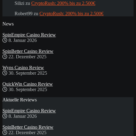
Silizi
zu
CryptoRush: 200% bis zu 2.500€
Robert99
zu
CryptoRush: 200% bis zu 2.500€
News
SpinEmpire Casino Review
8. Januar 2026
SpinBetter Casino Review
22. Dezember 2025
Wyns Casino Review
30. September 2025
QuickWin Casino Review
30. September 2025
Aktuelle Reviews
SpinEmpire Casino Review
8. Januar 2026
SpinBetter Casino Review
22. Dezember 2025