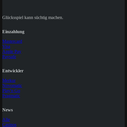
Glücksspiel kann süchtig machen.
Einzahlung
Mastercard
Visa
Apple Pay
Paysafe
Entwickler
Merkur
Novomatic
Play'n Go
Pragmatic
News
Alle
Casinos