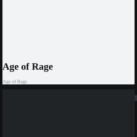
Jeton
CashtoCode
MiFinity
MuchBetter
Auszahlmethoden
Bank Überweisung
MasterCard
Visa
Skrill
Bitcoin
Age of Rage
Age of Rage
Suchen
Neue Casinos