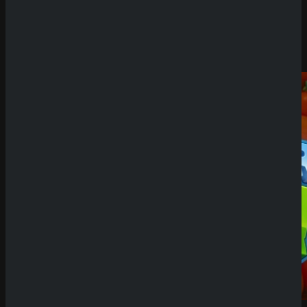
Demo Spiel