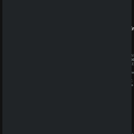
Prestige
SpinE
BESITZER:
JAHRES
Aurevia
10.000.0
IT
BESITZE
Group
GBL
LIZENZ:
Solution
Curacao
N.V.
LIZENZ:
Curacao