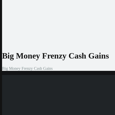
Aus
Big Money Frenzy Cash Gains
Big Money Frenzy Cash Gains