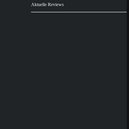
Aktuelle Reviews