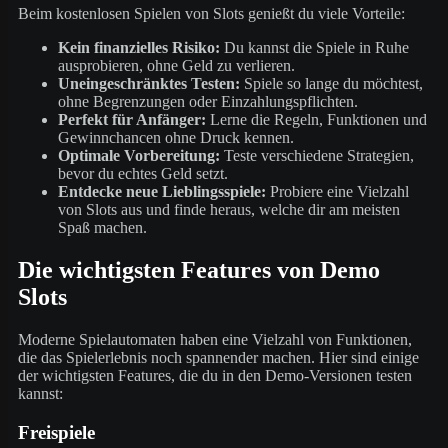
Beim kostenlosen Spielen von Slots genießt du viele Vorteile:
Kein finanzielles Risiko:
Du kannst die Spiele in Ruhe
ausprobieren, ohne Geld zu verlieren.
Uneingeschränktes Testen:
Spiele so lange du möchtest,
ohne Begrenzungen oder Einzahlungspflichten.
Perfekt für Anfänger:
Lerne die Regeln, Funktionen und
Gewinnchancen ohne Druck kennen.
Optimale Vorbereitung:
Teste verschiedene Strategien,
bevor du echtes Geld setzt.
Entdecke neue Lieblingsspiele:
Probiere eine Vielzahl
von Slots aus und finde heraus, welche dir am meisten
Spaß machen.
Die wichtigsten Features von Demo
Slots
Moderne Spielautomaten haben eine Vielzahl von Funktionen,
die das Spielerlebnis noch spannender machen. Hier sind einige
der wichtigsten Features, die du in den Demo-Versionen testen
kannst:
Freispiele