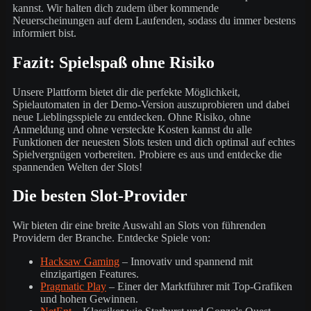
kannst. Wir halten dich zudem über kommende
Neuerscheinungen auf dem Laufenden, sodass du immer bestens
informiert bist.
Fazit: Spielspaß ohne Risiko
Unsere Plattform bietet dir die perfekte Möglichkeit,
Spielautomaten in der Demo-Version auszuprobieren und dabei
neue Lieblingsspiele zu entdecken. Ohne Risiko, ohne
Anmeldung und ohne versteckte Kosten kannst du alle
Funktionen der neuesten Slots testen und dich optimal auf echtes
Spielvergnügen vorbereiten. Probiere es aus und entdecke die
spannenden Welten der Slots!
Die besten Slot-Provider
Wir bieten dir eine breite Auswahl an Slots von führenden
Providern der Branche. Entdecke Spiele von:
Hacksaw Gaming
– Innovativ und spannend mit
einzigartigen Features.
Pragmatic Play
– Einer der Marktführer mit Top-Grafiken
und hohen Gewinnen.