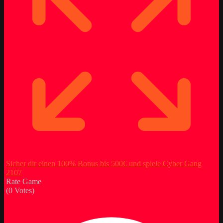
Sicher dir einen 100% Bonus bis 500€ und spiele Cyber Gang
2107
Rate Game
(
0
Votes)