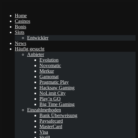
Home
Casinos
Bonis
Slots
Entwickler
News
Häufig gesucht
Anbieter
Evolution
Novomatic
Merkur
Gamomat
Pragmatic Play
Hacksaw Gaming
NoLimit City
Play’n GO
Big Time Gaming
Einzahlmethoden
Bank Überweisung
Paysafecard
MasterCard
Visa
Skrill