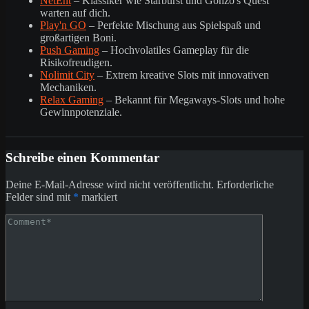
NetEnt
– Klassiker wie Starburst und Gonzo's Quest
warten auf dich.
Play'n GO
– Perfekte Mischung aus Spielspaß und
großartigen Boni.
Push Gaming
– Hochvolatiles Gameplay für die
Risikofreudigen.
Nolimit City
– Extrem kreative Slots mit innovativen
Mechaniken.
Relax Gaming
– Bekannt für Megaways-Slots und hohe
Gewinnpotenziale.
Schreibe einen Kommentar
Deine E-Mail-Adresse wird nicht veröffentlicht.
Erforderliche
Felder sind mit
*
markiert