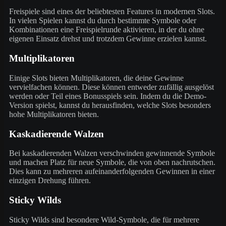
Freispiele sind eines der beliebtesten Features in modernen Slots.
In vielen Spielen kannst du durch bestimmte Symbole oder
Kombinationen eine Freispielrunde aktivieren, in der du ohne
eigenen Einsatz drehst und trotzdem Gewinne erzielen kannst.
Multiplikatoren
Einige Slots bieten Multiplikatoren, die deine Gewinne
vervielfachen können. Diese können entweder zufällig ausgelöst
werden oder Teil eines Bonusspiels sein. Indem du die Demo-
Version spielst, kannst du herausfinden, welche Slots besonders
hohe Multiplikatoren bieten.
Kaskadierende Walzen
Bei kaskadierenden Walzen verschwinden gewinnende Symbole
und machen Platz für neue Symbole, die von oben nachrutschen.
Dies kann zu mehreren aufeinanderfolgenden Gewinnen in einer
einzigen Drehung führen.
Sticky Wilds
Sticky Wilds sind besondere Wild-Symbole, die für mehrere