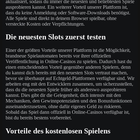
aktualisiert, sodass du immer die neuesten und beliebtesten Spiele
ausprobieren kannst. Ein weiterer Vorteil unserer Plattform ist,
dass du keine Anmeldung oder Software-Downloads benötigst.
Alle Spiele sind direkt in deinem Browser spielbar, ohne
versteckte Kosten oder Verpflichtungen.
Die neuesten Slots zuerst testen
Einer der größten Vorteile unserer Plattform ist die Möglichkeit,
brandneue Spielautomaten bereits vor ihrer offiziellen
Veröffentlichung in Online-Casinos zu spielen. Dadurch hast du
einen entscheidenden Vorteil gegenüber anderen Spielern, denn
du kannst dich bereits mit den neuesten Slots vertraut machen,
bevor sie überhaupt auf Echtgeld-Plattformen verfügbar sind. Wir
arbeiten eng mit den Entwicklern zusammen, um sicherzustellen,
dass du die neuesten Spiele früher als anderswo ausprobieren
kannst. Dies gibt dir die Gelegenheit, dich intensiv mit den
Mechaniken, den Gewinnpotenzialen und den Bonusfunktionen
auseinanderzusetzen, ohne dafür eigenes Geld zu riskieren.
Sobald das Spiel dann offiziell in Online-Casinos verfügbar ist,
bist du bereits bestens vorbereitet.
Vorteile des kostenlosen Spielens