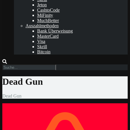
Jeton
CashtoCode
MiFinity
MuchBetter
Auszahlmethoden
Bank Überweisung
MasterCard
Visa
Skrill
Bitcoin
Dead Gun
Dead Gun