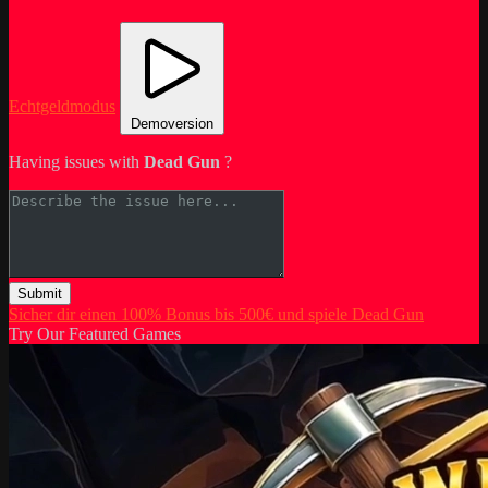
Echtgeldmodus
Demoversion
Having issues with
Dead Gun
?
Submit
Sicher dir einen 100% Bonus bis 500€ und spiele Dead Gun
Try Our Featured Games