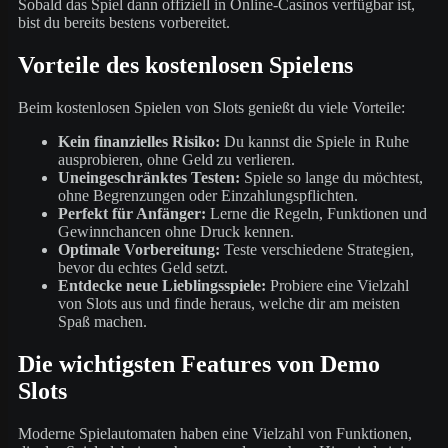
Sobald das Spiel dann offiziell in Online-Casinos verfügbar ist,
bist du bereits bestens vorbereitet.
Vorteile des kostenlosen Spielens
Beim kostenlosen Spielen von Slots genießt du viele Vorteile:
Kein finanzielles Risiko:
Du kannst die Spiele in Ruhe
ausprobieren, ohne Geld zu verlieren.
Uneingeschränktes Testen:
Spiele so lange du möchtest,
ohne Begrenzungen oder Einzahlungspflichten.
Perfekt für Anfänger:
Lerne die Regeln, Funktionen und
Gewinnchancen ohne Druck kennen.
Optimale Vorbereitung:
Teste verschiedene Strategien,
bevor du echtes Geld setzt.
Entdecke neue Lieblingsspiele:
Probiere eine Vielzahl
von Slots aus und finde heraus, welche dir am meisten
Spaß machen.
Die wichtigsten Features von Demo
Slots
Moderne Spielautomaten haben eine Vielzahl von Funktionen,