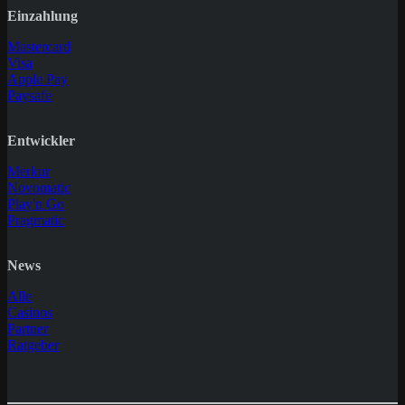
Einzahlung
Mastercard
Visa
Apple Pay
Paysafe
Entwickler
Merkur
Novomatic
Play'n Go
Pragmatic
News
Alle
Casinos
Partner
Ratgeber