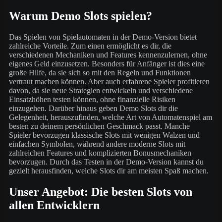
Warum Demo Slots spielen?
Das Spielen von Spielautomaten in der Demo-Version bietet
zahlreiche Vorteile. Zum einen ermöglicht es dir, die
verschiedenen Mechaniken und Features kennenzulernen, ohne
eigenes Geld einzusetzen. Besonders für Anfänger ist dies eine
große Hilfe, da sie sich so mit den Regeln und Funktionen
vertraut machen können. Aber auch erfahrene Spieler profitieren
davon, da sie neue Strategien entwickeln und verschiedene
Einsatzhöhen testen können, ohne finanzielle Risiken
einzugehen. Darüber hinaus geben Demo Slots dir die
Gelegenheit, herauszufinden, welche Art von Automatenspiel am
besten zu deinem persönlichen Geschmack passt. Manche
Spieler bevorzugen klassische Slots mit wenigen Walzen und
einfachen Symbolen, während andere moderne Slots mit
zahlreichen Features und komplizierten Bonusmechaniken
bevorzugen. Durch das Testen in der Demo-Version kannst du
gezielt herausfinden, welche Slots dir am meisten Spaß machen.
Unser Angebot: Die besten Slots von
allen Entwicklern