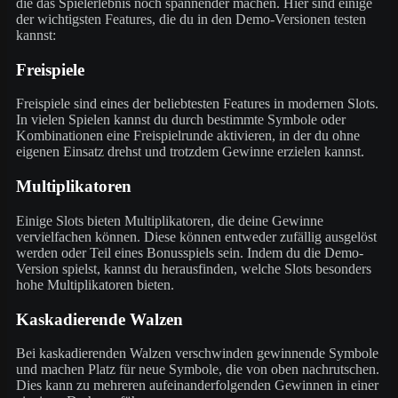
die das Spielerlebnis noch spannender machen. Hier sind einige
der wichtigsten Features, die du in den Demo-Versionen testen
kannst:
Freispiele
Freispiele sind eines der beliebtesten Features in modernen Slots.
In vielen Spielen kannst du durch bestimmte Symbole oder
Kombinationen eine Freispielrunde aktivieren, in der du ohne
eigenen Einsatz drehst und trotzdem Gewinne erzielen kannst.
Multiplikatoren
Einige Slots bieten Multiplikatoren, die deine Gewinne
vervielfachen können. Diese können entweder zufällig ausgelöst
werden oder Teil eines Bonusspiels sein. Indem du die Demo-
Version spielst, kannst du herausfinden, welche Slots besonders
hohe Multiplikatoren bieten.
Kaskadierende Walzen
Bei kaskadierenden Walzen verschwinden gewinnende Symbole
und machen Platz für neue Symbole, die von oben nachrutschen.
Dies kann zu mehreren aufeinanderfolgenden Gewinnen in einer