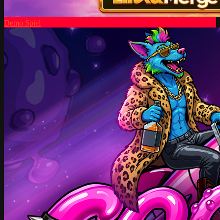
Demo Spiel