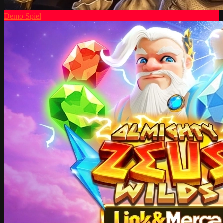
Demo Spiel