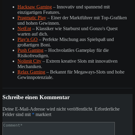
Hacksaw Gaming
– Innovativ und spannend mit
einzigartigen Features.
Pragmatic Play
– Einer der Marktführer mit Top-Grafiken
und hohen Gewinnen.
NetEnt
– Klassiker wie Starburst und Gonzo's Quest
warten auf dich.
Play'n GO
– Perfekte Mischung aus Spielspaß und
großartigen Boni.
Push Gaming
– Hochvolatiles Gameplay für die
Risikofreudigen.
Nolimit City
– Extrem kreative Slots mit innovativen
Mechaniken.
Relax Gaming
– Bekannt für Megaways-Slots und hohe
Gewinnpotenziale.
Schreibe einen Kommentar
Deine E-Mail-Adresse wird nicht veröffentlicht.
Erforderliche
Felder sind mit
*
markiert