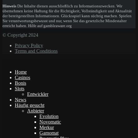
Hinweis
Die Inhalte dienen ausschließlich zu Informationszwecken. Wir
übernehmen keine Haftung für die Richtigkeit, Vollständigkeit und Aktualität
der bereitgestellten Informationen. Glücksspiel kann süchtig machen. Spielen
Sie verantwortungsbewusst und nur, wenn Sie das gesetzliche Mindestalter
erreicht haben. Hilfe auf gambleaware.org
© Copyright 2024
Privacy Policy
Terms and Conditions
Home
Casinos
Bonis
Slots
Entwickler
News
Häufig gesucht
Anbieter
Evolution
Novomatic
Merkur
Gamomat