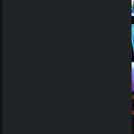
Review
QuickWin
Casino
Review
Betista
Casino
Review
Neueste
Kommenta
Alex
zu
Dazard
rami
zu
CryptoRus
Jens
zu
CryptoRush
200% bis
zu 2.500€
Silizi
zu