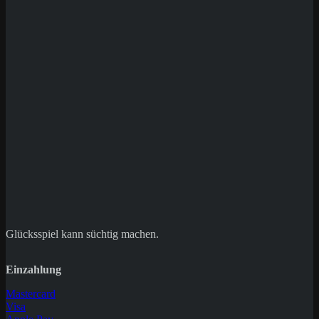
Save my name, email, and website in this
browser for the next time I comment.
Glücksspiel kann süchtig machen.
Einzahlung
Mastercard
Visa