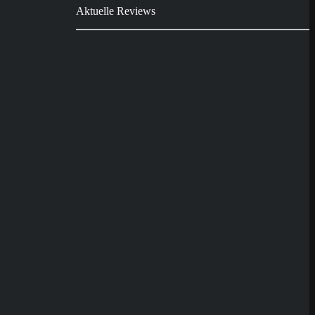
Aktuelle Reviews