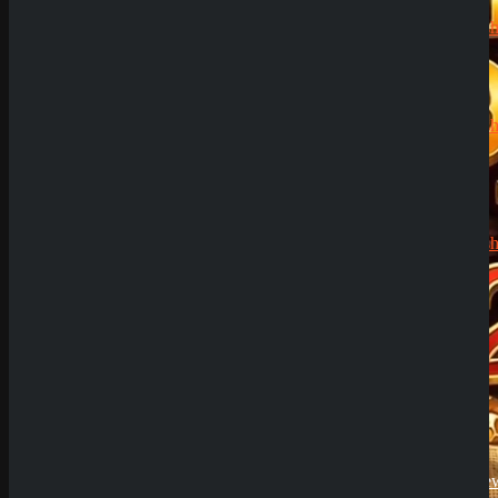
Jens
zu
CryptoRush
200% bis
zu 2.500€
Silizi
zu
CryptoRush
200% bis
zu 2.500€
Robert99
zu
CryptoRush
200% bis
zu 2.500€
News
SpinEmpire Casino
Review
8. Januar 2026
SpinBetter Casino
Review
22. Dezember
2025
Wyns Casino Revie