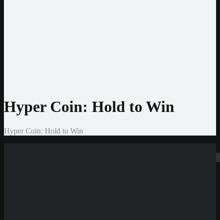
Jeton
CashtoCode
MiFinity
MuchBetter
Auszahlmethoden
Bank Überweisung
MasterCard
Visa
Skrill
Bitcoin
Hyper Coin: Hold to Win
Hyper Coin: Hold to Win
Suchen
Neue Casinos