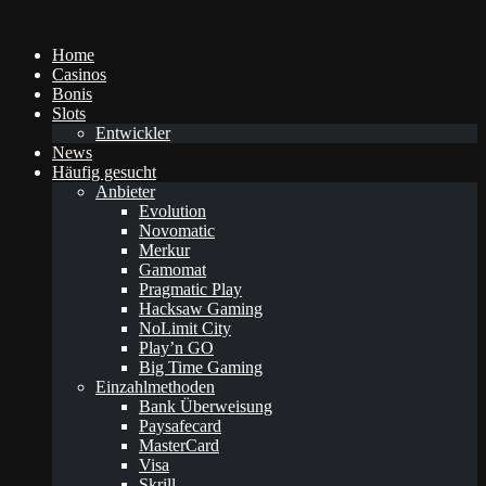
Home
Casinos
Bonis
Slots
Entwickler
News
Häufig gesucht
Anbieter
Evolution
Novomatic
Merkur
Gamomat
Pragmatic Play
Hacksaw Gaming
NoLimit City
Play’n GO
Big Time Gaming
Einzahlmethoden
Bank Überweisung
Paysafecard
MasterCard
Visa
Skrill