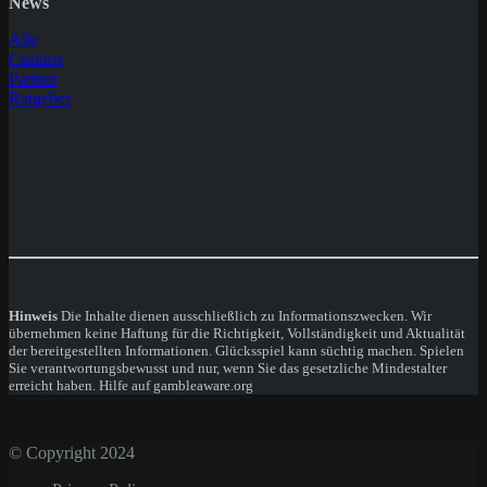
News
Alle
Casinos
Partner
Ratgeber
Hinweis
Die Inhalte dienen ausschließlich zu Informationszwecken. Wir
übernehmen keine Haftung für die Richtigkeit, Vollständigkeit und Aktualität
der bereitgestellten Informationen. Glücksspiel kann süchtig machen. Spielen
Sie verantwortungsbewusst und nur, wenn Sie das gesetzliche Mindestalter
erreicht haben. Hilfe auf gambleaware.org
© Copyright 2024