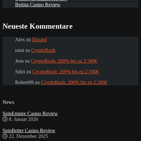
Betista Casino Review
Neueste Kommentare
Alex
zu
Dazard
rami
zu
CryptoRush
Jens
zu
CryptoRush: 200% bis zu 2.500€
Silizi
zu
CryptoRush: 200% bis zu 2.500€
Robert99
zu
CryptoRush: 200% bis zu 2.500€
News
SpinEmpire Casino Review
8. Januar 2026
SpinBetter Casino Review
22. Dezember 2025