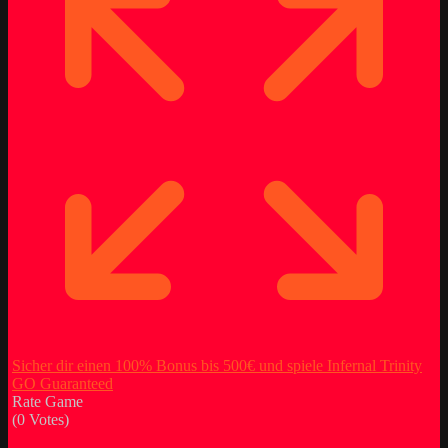
Sicher dir einen 100% Bonus bis 500€ und spiele Infernal Trinity
GO Guaranteed
Rate Game
(
0
Votes)