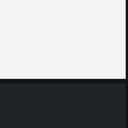
Suchen
Suchen
Neue Casinos
Prestige