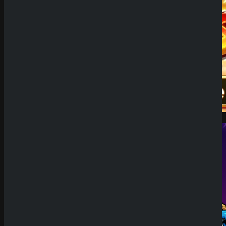
Demo Spiel