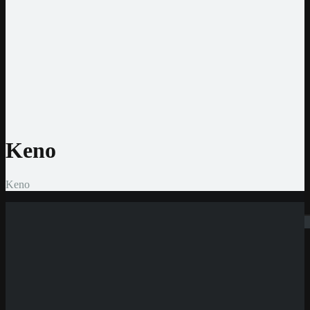
Jeton
CashtoCode
MiFinity
MuchBetter
Auszahlmethoden
Bank Überweisung
MasterCard
Visa
Skrill
Bitcoin
Keno
Keno
Suchen
Neue Casinos