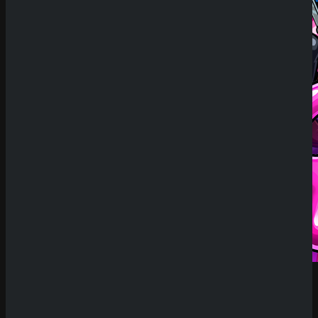
Demo Spiel
Willkommen auf unserer Plattform für Demo