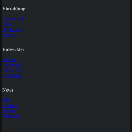
Einzahlung
Mastercard
Visa
Apple Pay
Paysafe
Entwickler
Merkur
Novomatic
Play'n Go
Pragmatic
News
Alle
Casinos
Partner
Ratgeber