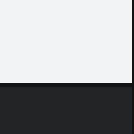
Suchen
Suchen
Neue Casinos
Prestige