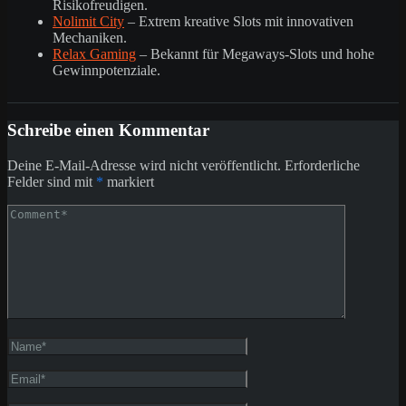
Risikofreudigen.
Nolimit City
– Extrem kreative Slots mit innovativen
Mechaniken.
Relax Gaming
– Bekannt für Megaways-Slots und hohe
Gewinnpotenziale.
Schreibe einen Kommentar
Deine E-Mail-Adresse wird nicht veröffentlicht.
Erforderliche
Felder sind mit
*
markiert