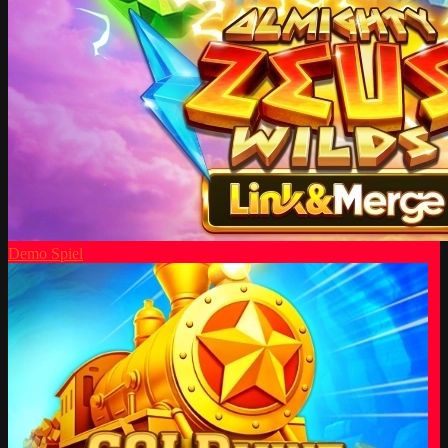
Demo Spiel