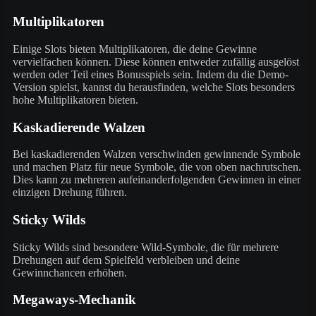
Multiplikatoren
Einige Slots bieten Multiplikatoren, die deine Gewinne
vervielfachen können. Diese können entweder zufällig ausgelöst
werden oder Teil eines Bonusspiels sein. Indem du die Demo-
Version spielst, kannst du herausfinden, welche Slots besonders
hohe Multiplikatoren bieten.
Kaskadierende Walzen
Bei kaskadierenden Walzen verschwinden gewinnende Symbole
und machen Platz für neue Symbole, die von oben nachrutschen.
Dies kann zu mehreren aufeinanderfolgenden Gewinnen in einer
einzigen Drehung führen.
Sticky Wilds
Sticky Wilds sind besondere Wild-Symbole, die für mehrere
Drehungen auf dem Spielfeld verbleiben und deine
Gewinnchancen erhöhen.
Megaways-Mechanik