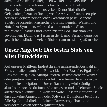
davon, da sie neue Strategien entwickeln und verschiedene
Einsatzhöhen testen können, ohne finanzielle Risiken
einzugehen. Darüber hinaus geben Demo Slots dir die
Gelegenheit, herauszufinden, welche Art von Automatenspiel am
besten zu deinem persönlichen Geschmack passt. Manche
Spieler bevorzugen klassische Slots mit wenigen Walzen und
einfachen Symbolen, während andere moderne Slots mit
zahlreichen Features und komplizierten Bonusmechaniken
bevorzugen. Durch das Testen in der Demo-Version kannst du
gezielt herausfinden, welche Slots dir am meisten Spaß machen.
Unser Angebot: Die besten Slots von
allen Entwicklern
Auf unserer Plattform findest du eine umfassende Auswahl an
Slots von allen namhaften Entwicklern der Branche. Egal, ob du
Slots mit Freispielen, Multiplikatoren, kaskadierenden Walzen
oder progressiven Jackpots suchst – wir bieten dir eine riesige
Bandbreite an Optionen. Unsere Sammlung wird ständig
aktualisiert, sodass du immer die neuesten und beliebtesten Spiele
ausprobieren kannst. Ein weiterer Vorteil unserer Plattform ist,
dass du keine Anmeldung oder Software-Downloads benötigst.
Alle Spiele sind direkt in deinem Browser spielbar, ohne
versteckte Kosten oder Verpflichtungen.