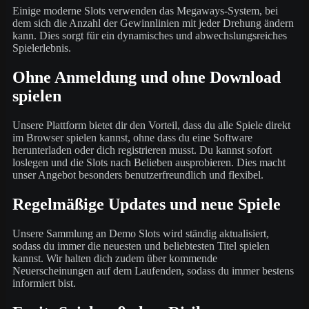
Einige moderne Slots verwenden das Megaways-System, bei
dem sich die Anzahl der Gewinnlinien mit jeder Drehung ändern
kann. Dies sorgt für ein dynamisches und abwechslungsreiches
Spielerlebnis.
Ohne Anmeldung und ohne Download
spielen
Unsere Plattform bietet dir den Vorteil, dass du alle Spiele direkt
im Browser spielen kannst, ohne dass du eine Software
herunterladen oder dich registrieren musst. Du kannst sofort
loslegen und die Slots nach Belieben ausprobieren. Dies macht
unser Angebot besonders benutzerfreundlich und flexibel.
Regelmäßige Updates und neue Spiele
Unsere Sammlung an Demo Slots wird ständig aktualisiert,
sodass du immer die neuesten und beliebtesten Titel spielen
kannst. Wir halten dich zudem über kommende
Neuerscheinungen auf dem Laufenden, sodass du immer bestens
informiert bist.