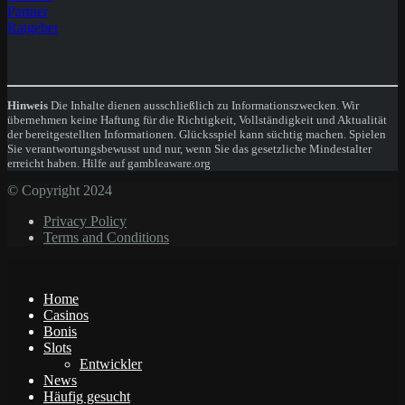
Partner
Ratgeber
Hinweis
Die Inhalte dienen ausschließlich zu Informationszwecken. Wir
übernehmen keine Haftung für die Richtigkeit, Vollständigkeit und Aktualität
der bereitgestellten Informationen. Glücksspiel kann süchtig machen. Spielen
Sie verantwortungsbewusst und nur, wenn Sie das gesetzliche Mindestalter
erreicht haben. Hilfe auf gambleaware.org
© Copyright 2024
Privacy Policy
Terms and Conditions
Home
Casinos
Bonis
Slots
Entwickler
News
Häufig gesucht