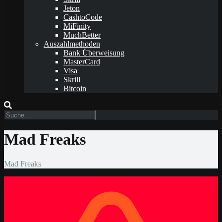
Jeton
CashtoCode
MiFinity
MuchBetter
Auszahlmethoden
Bank Überweisung
MasterCard
Visa
Skrill
Bitcoin
Mad Freaks
Mad Freaks