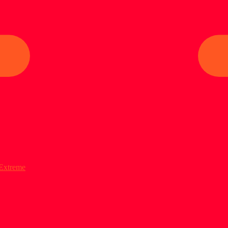
 Extreme