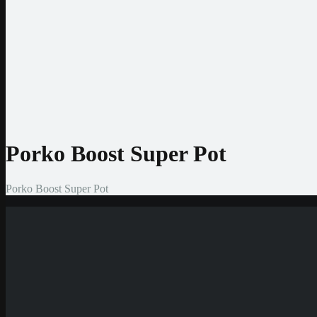
Aus
Porko Boost Super Pot
Porko Boost Super Pot