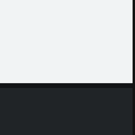
Suchen
Suchen
Neue Casinos
Prestige