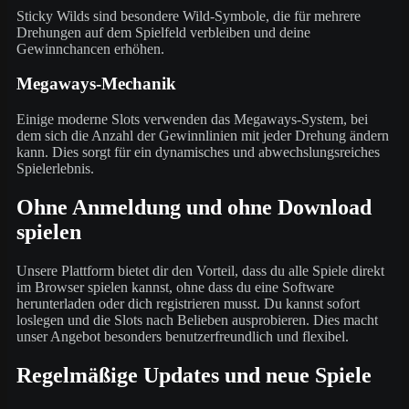
Sticky Wilds sind besondere Wild-Symbole, die für mehrere
Drehungen auf dem Spielfeld verbleiben und deine
Gewinnchancen erhöhen.
Megaways-Mechanik
Einige moderne Slots verwenden das Megaways-System, bei
dem sich die Anzahl der Gewinnlinien mit jeder Drehung ändern
kann. Dies sorgt für ein dynamisches und abwechslungsreiches
Spielerlebnis.
Ohne Anmeldung und ohne Download
spielen
Unsere Plattform bietet dir den Vorteil, dass du alle Spiele direkt
im Browser spielen kannst, ohne dass du eine Software
herunterladen oder dich registrieren musst. Du kannst sofort
loslegen und die Slots nach Belieben ausprobieren. Dies macht
unser Angebot besonders benutzerfreundlich und flexibel.
Regelmäßige Updates und neue Spiele