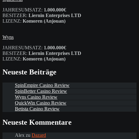
JAHRESUMSATZ:
1.000.000€
BESITZER:
Liernin Enterprises LTD
LIZENZ:
Komoren (Anjouan)
Wyns
JAHRESUMSATZ:
1.000.000€
BESITZER:
Liernin Enterprises LTD
LIZENZ:
Komoren (Anjouan)
Neueste Beiträge
SpinEmpire Casino Review
SpinBetter Casino Review
Wyns Casino Review
QuickWin Casino Review
Betista Casino Review
Neueste Kommentare
Alex
zu
Dazard