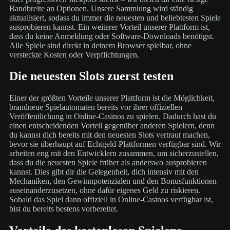
Bandbreite an Optionen. Unsere Sammlung wird ständig
aktualisiert, sodass du immer die neuesten und beliebtesten Spiele
ausprobieren kannst. Ein weiterer Vorteil unserer Plattform ist,
dass du keine Anmeldung oder Software-Downloads benötigst.
Alle Spiele sind direkt in deinem Browser spielbar, ohne
versteckte Kosten oder Verpflichtungen.
Die neuesten Slots zuerst testen
Einer der größten Vorteile unserer Plattform ist die Möglichkeit,
brandneue Spielautomaten bereits vor ihrer offiziellen
Veröffentlichung in Online-Casinos zu spielen. Dadurch hast du
einen entscheidenden Vorteil gegenüber anderen Spielern, denn
du kannst dich bereits mit den neuesten Slots vertraut machen,
bevor sie überhaupt auf Echtgeld-Plattformen verfügbar sind. Wir
arbeiten eng mit den Entwicklern zusammen, um sicherzustellen,
dass du die neuesten Spiele früher als anderswo ausprobieren
kannst. Dies gibt dir die Gelegenheit, dich intensiv mit den
Mechaniken, den Gewinnpotenzialen und den Bonusfunktionen
auseinanderzusetzen, ohne dafür eigenes Geld zu riskieren.
Sobald das Spiel dann offiziell in Online-Casinos verfügbar ist,
bist du bereits bestens vorbereitet.