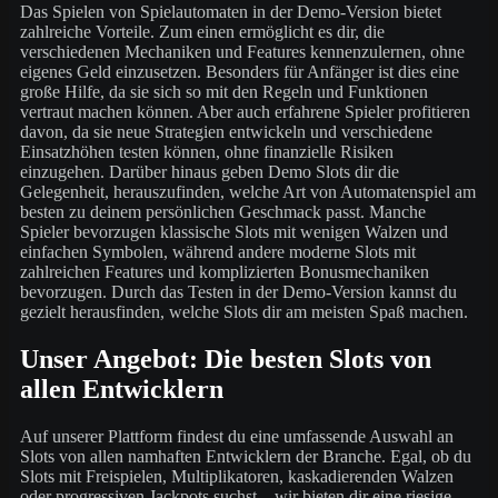
Das Spielen von Spielautomaten in der Demo-Version bietet
zahlreiche Vorteile. Zum einen ermöglicht es dir, die
verschiedenen Mechaniken und Features kennenzulernen, ohne
eigenes Geld einzusetzen. Besonders für Anfänger ist dies eine
große Hilfe, da sie sich so mit den Regeln und Funktionen
vertraut machen können. Aber auch erfahrene Spieler profitieren
davon, da sie neue Strategien entwickeln und verschiedene
Einsatzhöhen testen können, ohne finanzielle Risiken
einzugehen. Darüber hinaus geben Demo Slots dir die
Gelegenheit, herauszufinden, welche Art von Automatenspiel am
besten zu deinem persönlichen Geschmack passt. Manche
Spieler bevorzugen klassische Slots mit wenigen Walzen und
einfachen Symbolen, während andere moderne Slots mit
zahlreichen Features und komplizierten Bonusmechaniken
bevorzugen. Durch das Testen in der Demo-Version kannst du
gezielt herausfinden, welche Slots dir am meisten Spaß machen.
Unser Angebot: Die besten Slots von
allen Entwicklern
Auf unserer Plattform findest du eine umfassende Auswahl an
Slots von allen namhaften Entwicklern der Branche. Egal, ob du
Slots mit Freispielen, Multiplikatoren, kaskadierenden Walzen
oder progressiven Jackpots suchst – wir bieten dir eine riesige