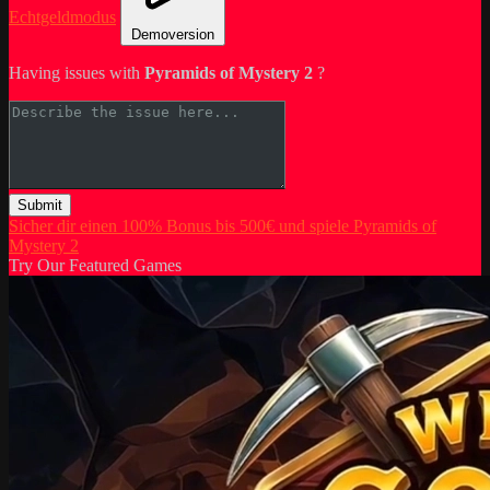
Echtgeldmodus
Demoversion
Having issues with
Pyramids of Mystery 2
?
Submit
Sicher dir einen 100% Bonus bis 500€ und spiele Pyramids of
Mystery 2
Try Our Featured Games