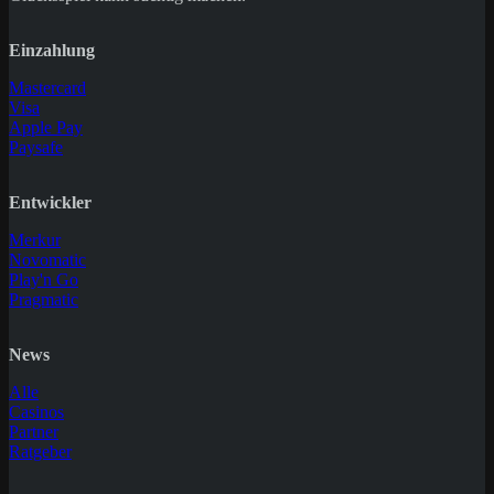
Einzahlung
Mastercard
Visa
Apple Pay
Paysafe
Entwickler
Merkur
Novomatic
Play'n Go
Pragmatic
News
Alle
Casinos
Partner
Ratgeber