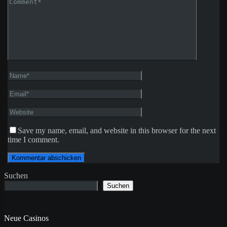
Save my name, email, and website in this browser for the next
time I comment.
Suchen
Suchen
Neue Casinos