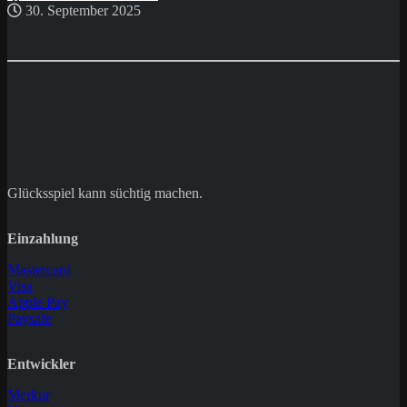
30. September 2025
Glücksspiel kann süchtig machen.
Einzahlung
Mastercard
Visa
Apple Pay
Paysafe
Entwickler
Merkur