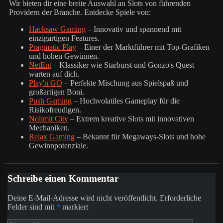
Wir bieten dir eine breite Auswahl an Slots von führenden
Providern der Branche. Entdecke Spiele von:
Hacksaw Gaming
– Innovativ und spannend mit
einzigartigen Features.
Pragmatic Play
– Einer der Marktführer mit Top-Grafiken
und hohen Gewinnen.
NetEnt
– Klassiker wie Starburst und Gonzo's Quest
warten auf dich.
Play'n GO
– Perfekte Mischung aus Spielspaß und
großartigen Boni.
Push Gaming
– Hochvolatiles Gameplay für die
Risikofreudigen.
Nolimit City
– Extrem kreative Slots mit innovativen
Mechaniken.
Relax Gaming
– Bekannt für Megaways-Slots und hohe
Gewinnpotenziale.
Schreibe einen Kommentar
Deine E-Mail-Adresse wird nicht veröffentlicht.
Erforderliche
Felder sind mit
*
markiert