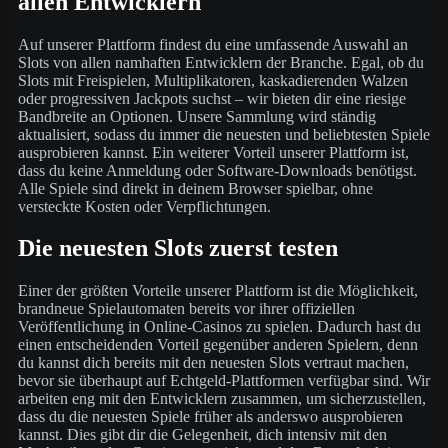
allen Entwicklern
Auf unserer Plattform findest du eine umfassende Auswahl an
Slots von allen namhaften Entwicklern der Branche. Egal, ob du
Slots mit Freispielen, Multiplikatoren, kaskadierenden Walzen
oder progressiven Jackpots suchst – wir bieten dir eine riesige
Bandbreite an Optionen. Unsere Sammlung wird ständig
aktualisiert, sodass du immer die neuesten und beliebtesten Spiele
ausprobieren kannst. Ein weiterer Vorteil unserer Plattform ist,
dass du keine Anmeldung oder Software-Downloads benötigst.
Alle Spiele sind direkt in deinem Browser spielbar, ohne
versteckte Kosten oder Verpflichtungen.
Die neuesten Slots zuerst testen
Einer der größten Vorteile unserer Plattform ist die Möglichkeit,
brandneue Spielautomaten bereits vor ihrer offiziellen
Veröffentlichung in Online-Casinos zu spielen. Dadurch hast du
einen entscheidenden Vorteil gegenüber anderen Spielern, denn
du kannst dich bereits mit den neuesten Slots vertraut machen,
bevor sie überhaupt auf Echtgeld-Plattformen verfügbar sind. Wir
arbeiten eng mit den Entwicklern zusammen, um sicherzustellen,
dass du die neuesten Spiele früher als anderswo ausprobieren
kannst. Dies gibt dir die Gelegenheit, dich intensiv mit den