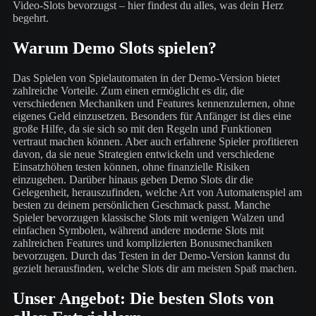
Video-Slots bevorzugst – hier findest du alles, was dein Herz
begehrt.
Warum Demo Slots spielen?
Das Spielen von Spielautomaten in der Demo-Version bietet
zahlreiche Vorteile. Zum einen ermöglicht es dir, die
verschiedenen Mechaniken und Features kennenzulernen, ohne
eigenes Geld einzusetzen. Besonders für Anfänger ist dies eine
große Hilfe, da sie sich so mit den Regeln und Funktionen
vertraut machen können. Aber auch erfahrene Spieler profitieren
davon, da sie neue Strategien entwickeln und verschiedene
Einsatzhöhen testen können, ohne finanzielle Risiken
einzugehen. Darüber hinaus geben Demo Slots dir die
Gelegenheit, herauszufinden, welche Art von Automatenspiel am
besten zu deinem persönlichen Geschmack passt. Manche
Spieler bevorzugen klassische Slots mit wenigen Walzen und
einfachen Symbolen, während andere moderne Slots mit
zahlreichen Features und komplizierten Bonusmechaniken
bevorzugen. Durch das Testen in der Demo-Version kannst du
gezielt herausfinden, welche Slots dir am meisten Spaß machen.
Unser Angebot: Die besten Slots von