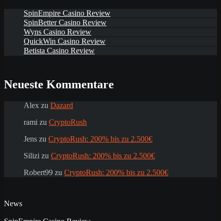
SpinEmpire Casino Review
SpinBetter Casino Review
Wyns Casino Review
QuickWin Casino Review
Betista Casino Review
Neueste Kommentare
Alex
zu
Dazard
rami
zu
CryptoRush
Jens
zu
CryptoRush: 200% bis zu 2.500€
Silizi
zu
CryptoRush: 200% bis zu 2.500€
Robert99
zu
CryptoRush: 200% bis zu 2.500€
News