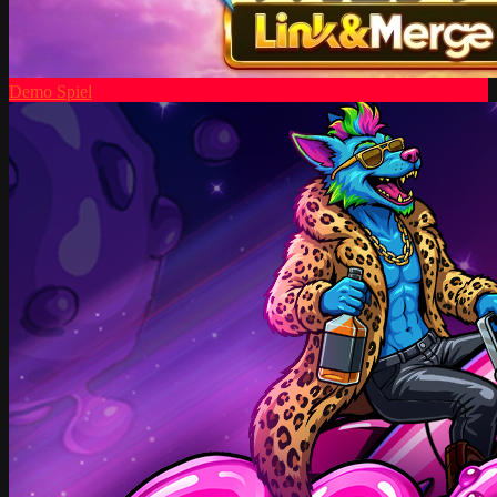
Demo Spiel