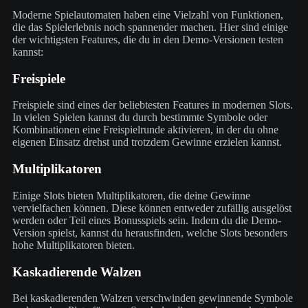
Moderne Spielautomaten haben eine Vielzahl von Funktionen,
die das Spielerlebnis noch spannender machen. Hier sind einige
der wichtigsten Features, die du in den Demo-Versionen testen
kannst:
Freispiele
Freispiele sind eines der beliebtesten Features in modernen Slots.
In vielen Spielen kannst du durch bestimmte Symbole oder
Kombinationen eine Freispielrunde aktivieren, in der du ohne
eigenen Einsatz drehst und trotzdem Gewinne erzielen kannst.
Multiplikatoren
Einige Slots bieten Multiplikatoren, die deine Gewinne
vervielfachen können. Diese können entweder zufällig ausgelöst
werden oder Teil eines Bonusspiels sein. Indem du die Demo-
Version spielst, kannst du herausfinden, welche Slots besonders
hohe Multiplikatoren bieten.
Kaskadierende Walzen
Bei kaskadierenden Walzen verschwinden gewinnende Symbole