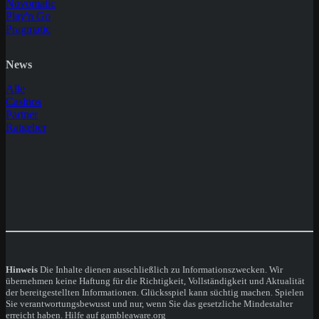
Novomatic
Play'n Go
Pragmatic
News
Alle
Casinos
Partner
Ratgeber
Hinweis
Die Inhalte dienen ausschließlich zu Informationszwecken. Wir
übernehmen keine Haftung für die Richtigkeit, Vollständigkeit und Aktualität
der bereitgestellten Informationen. Glücksspiel kann süchtig machen. Spielen
Sie verantwortungsbewusst und nur, wenn Sie das gesetzliche Mindestalter
erreicht haben. Hilfe auf gambleaware.org