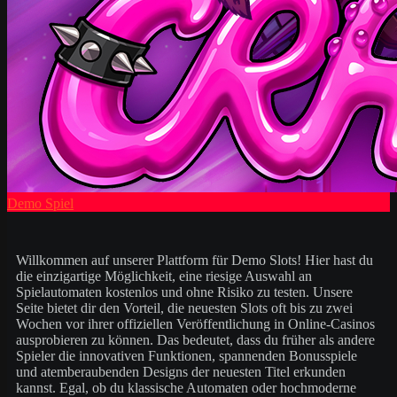
Demo Spiel
Willkommen auf unserer Plattform für Demo Slots! Hier hast du
die einzigartige Möglichkeit, eine riesige Auswahl an
Spielautomaten kostenlos und ohne Risiko zu testen. Unsere
Seite bietet dir den Vorteil, die neuesten Slots oft bis zu zwei
Wochen vor ihrer offiziellen Veröffentlichung in Online-Casinos
ausprobieren zu können. Das bedeutet, dass du früher als andere
Spieler die innovativen Funktionen, spannenden Bonusspiele
und atemberaubenden Designs der neuesten Titel erkunden
kannst. Egal, ob du klassische Automaten oder hochmoderne