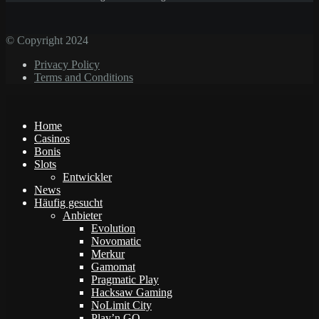
© Copyright 2024
Privacy Policy
Terms and Conditions
Home
Casinos
Bonis
Slots
Entwickler
News
Häufig gesucht
Anbieter
Evolution
Novomatic
Merkur
Gamomat
Pragmatic Play
Hacksaw Gaming
NoLimit City
Play’n GO