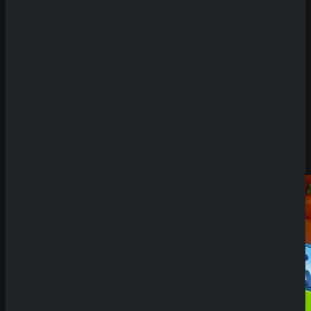
Demo Spiel