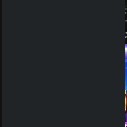
JAHRESUMSATZ:
JAHRES
1.000.000€
1.000.00
BESITZER:
BESITZE
Liernin
Liernin
Enterprises
Enterpri
LTD
LTD
LIZENZ:
LIZENZ:
Komoren
Komore
(Anjouan)
(Anjoua
Neueste
Beiträge
SpinEmpir
e Casino
Review
SpinBetter
Casino
Review
Wyns
Casino