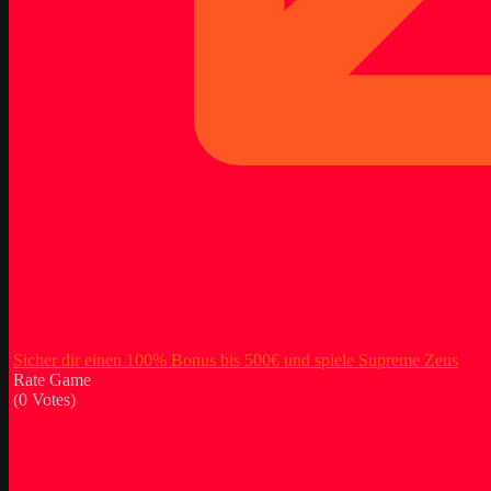
Sicher dir einen 100% Bonus bis 500€ und spiele Supreme Zeus
Rate Game
(
0
Votes)