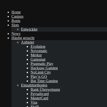
Home
Casinos
Bonis
Slots
Entwickler
News
Häufig gesucht
Anbieter
Evolution
Novomatic
Merkur
Gamomat
Pragmatic Play
Hacksaw Gaming
NoLimit City
Play’n GO
Big Time Gaming
Einzahlmethoden
Bank Überweisung
Paysafecard
MasterCard
Visa
Skrill