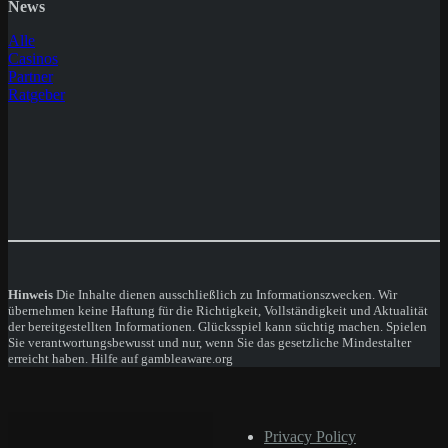
News
Alle
Casinos
Partner
Ratgeber
Hinweis
Die Inhalte dienen ausschließlich zu Informationszwecken. Wir
übernehmen keine Haftung für die Richtigkeit, Vollständigkeit und Aktualität
der bereitgestellten Informationen. Glücksspiel kann süchtig machen. Spielen
Sie verantwortungsbewusst und nur, wenn Sie das gesetzliche Mindestalter
erreicht haben. Hilfe auf gambleaware.org
© Copyright 2024
Privacy Policy