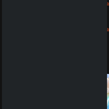
CryptoRush
200% bis
zu 2.500€
Echtgeldmodus
Robert99
Demoversion
zu
Having issues with
Thunder Walker
?
CryptoRush
200% bis
zu 2.500€
News
SpinEmpire Casino
Submit
Review
Sicher dir einen 100% Bonus bis 500€ und spiele
8. Januar 2026
Thunder Walker
SpinBetter Casino
Try Our Featured Games
Review
22. Dezember
2025
Wyns Casino Revie
30. September
2025
QuickWin Casino
Review