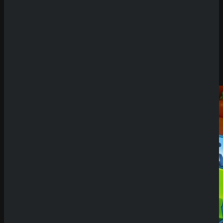
Demo Spiel