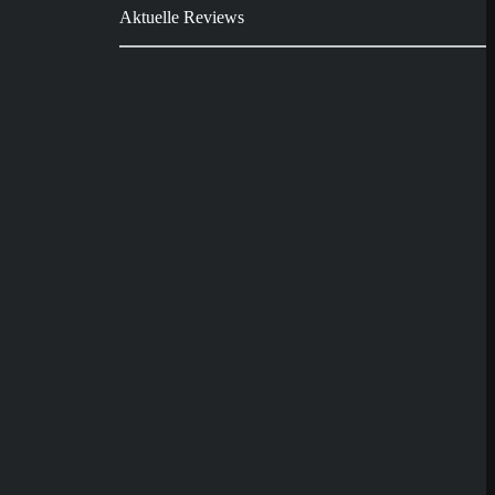
Aktuelle Reviews