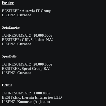
Prestige
BESITZER:
Aurevia IT Group
LIZENZ:
Curacao
SpinEmpire
JAHRESUMSATZ:
10.000.000€
BESITZER:
GBL Solutions N.V.
LIZENZ:
Curacao
SpinBetter
JAHRESUMSATZ:
20.000.000€
BESITZER:
Sprut Group B.V.
LIZENZ:
Curacao
Betista
JAHRESUMSATZ:
1.000.000€
BESITZER:
Liernin Enterprises LTD
LIZENZ:
Komoren (Anjouan)