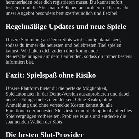
herunterladen oder dich registrieren musst. Du kannst sofort
loslegen und die Slots nach Belieben ausprobieren. Dies macht
unser Angebot besonders benutzerfreundlich und flexibel.
Regelmäßige Updates und neue Spiele
Unsere Sammlung an Demo Slots wird ständig aktualisiert,
sodass du immer die neuesten und beliebtesten Titel spielen
kannst. Wir halten dich zudem über kommende
Neuerscheinungen auf dem Laufenden, sodass du immer bestens
informiert bist.
Fazit: Spielspaß ohne Risiko
Unsere Plattform bietet dir die perfekte Möglichkeit,
Spielautomaten in der Demo-Version auszuprobieren und dabei
neue Lieblingsspiele zu entdecken. Ohne Risiko, ohne
Anmeldung und ohne versteckte Kosten kannst du alle
Funktionen der neuesten Slots testen und dich optimal auf echtes
Spielvergnügen vorbereiten. Probiere es aus und entdecke die
spannenden Welten der Slots!
Die besten Slot-Provider