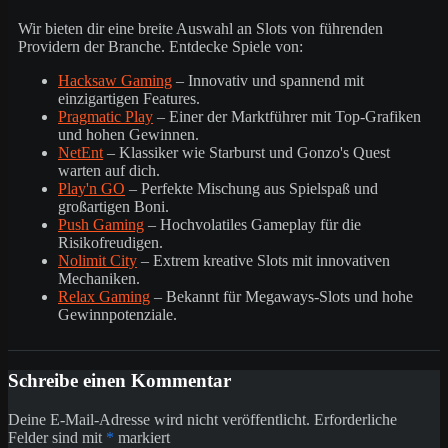
Wir bieten dir eine breite Auswahl an Slots von führenden
Providern der Branche. Entdecke Spiele von:
Hacksaw Gaming
– Innovativ und spannend mit
einzigartigen Features.
Pragmatic Play
– Einer der Marktführer mit Top-Grafiken
und hohen Gewinnen.
NetEnt
– Klassiker wie Starburst und Gonzo's Quest
warten auf dich.
Play'n GO
– Perfekte Mischung aus Spielspaß und
großartigen Boni.
Push Gaming
– Hochvolatiles Gameplay für die
Risikofreudigen.
Nolimit City
– Extrem kreative Slots mit innovativen
Mechaniken.
Relax Gaming
– Bekannt für Megaways-Slots und hohe
Gewinnpotenziale.
Schreibe einen Kommentar
Deine E-Mail-Adresse wird nicht veröffentlicht.
Erforderliche
Felder sind mit
*
markiert