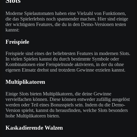
Slots
Moderne Spielautomaten haben eine Vielzahl von Funktionen,
die das Spielerlebnis noch spannender machen. Hier sind einige
der wichtigsten Features, die du in den Demo-Versionen testen
kannst:
Freispiele
Freispiele sind eines der beliebtesten Features in modernen Slots.
In vielen Spielen kannst du durch bestimmte Symbole oder
Kombinationen eine Freispielrunde aktivieren, in der du ohne
eigenen Einsatz drehst und trotzdem Gewinne erzielen kannst.
Multiplikatoren
Einige Slots bieten Multiplikatoren, die deine Gewinne
vervielfachen können. Diese können entweder zufällig ausgelöst
werden oder Teil eines Bonusspiels sein. Indem du die Demo-
Version spielst, kannst du herausfinden, welche Slots besonders
hohe Multiplikatoren bieten.
Kaskadierende Walzen