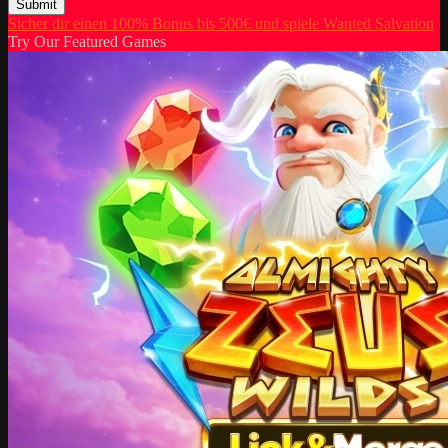
Submit
Sicher dir einen 100% Bonus bis 500€ und spiele Wanted Salvation
Try Our Featured Games