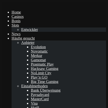
Home
Casinos
Bonis
Slots
Entwickler
News
Häufig gesucht
Anbieter
Evolution
Novomatic
Merkur
Gamomat
Pragmatic Play
Hacksaw Gaming
NoLimit City
Play’n GO
Big Time Gaming
Einzahlmethoden
Bank Überweisung
Paysafecard
MasterCard
Visa
Skrill