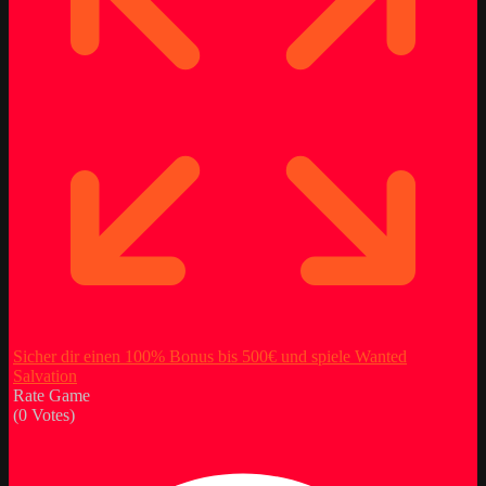
Sicher dir einen 100% Bonus bis 500€ und spiele Wanted
Salvation
Rate Game
(
0
Votes)