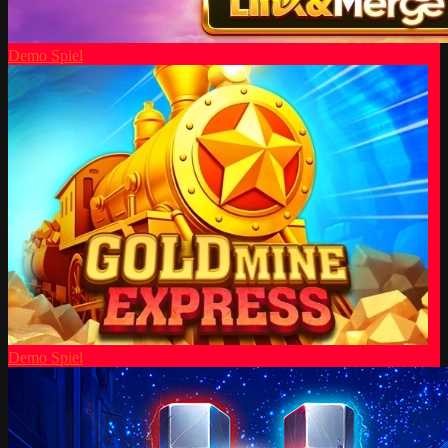
Demo Spiel
Demo Spiel