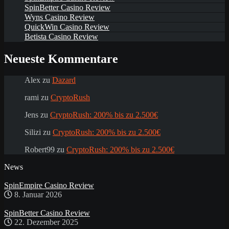
SpinBetter Casino Review
Wyns Casino Review
QuickWin Casino Review
Betista Casino Review
Neueste Kommentare
Alex
zu
Dazard
rami
zu
CryptoRush
Jens
zu
CryptoRush: 200% bis zu 2.500€
Silizi
zu
CryptoRush: 200% bis zu 2.500€
Robert99
zu
CryptoRush: 200% bis zu 2.500€
News
SpinEmpire Casino Review
8. Januar 2026
SpinBetter Casino Review
22. Dezember 2025