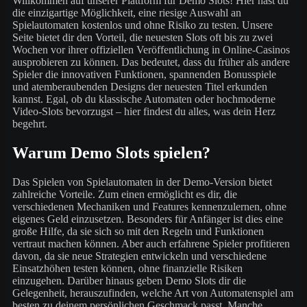
Willkommen auf unserer Plattform für Demo Slots! Hier hast du
die einzigartige Möglichkeit, eine riesige Auswahl an
Spielautomaten kostenlos und ohne Risiko zu testen. Unsere
Seite bietet dir den Vorteil, die neuesten Slots oft bis zu zwei
Wochen vor ihrer offiziellen Veröffentlichung in Online-Casinos
ausprobieren zu können. Das bedeutet, dass du früher als andere
Spieler die innovativen Funktionen, spannenden Bonusspiele
und atemberaubenden Designs der neuesten Titel erkunden
kannst. Egal, ob du klassische Automaten oder hochmoderne
Video-Slots bevorzugst – hier findest du alles, was dein Herz
begehrt.
Warum Demo Slots spielen?
Das Spielen von Spielautomaten in der Demo-Version bietet
zahlreiche Vorteile. Zum einen ermöglicht es dir, die
verschiedenen Mechaniken und Features kennenzulernen, ohne
eigenes Geld einzusetzen. Besonders für Anfänger ist dies eine
große Hilfe, da sie sich so mit den Regeln und Funktionen
vertraut machen können. Aber auch erfahrene Spieler profitieren
davon, da sie neue Strategien entwickeln und verschiedene
Einsatzhöhen testen können, ohne finanzielle Risiken
einzugehen. Darüber hinaus geben Demo Slots dir die
Gelegenheit, herauszufinden, welche Art von Automatenspiel am
besten zu deinem persönlichen Geschmack passt. Manche