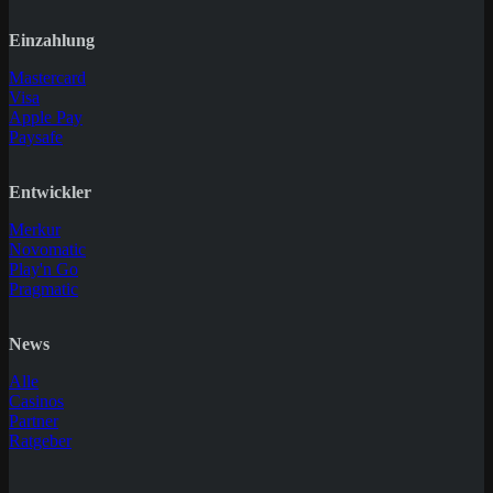
Einzahlung
Mastercard
Visa
Apple Pay
Paysafe
Entwickler
Merkur
Novomatic
Play'n Go
Pragmatic
News
Alle
Casinos
Partner
Ratgeber