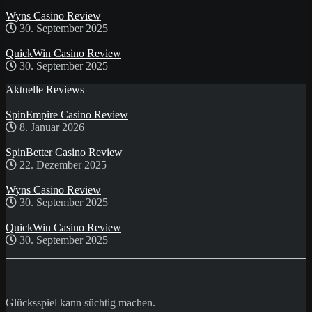
Wyns Casino Review
30. September 2025
QuickWin Casino Review
30. September 2025
Aktuelle Reviews
SpinEmpire Casino Review
8. Januar 2026
SpinBetter Casino Review
22. Dezember 2025
Wyns Casino Review
30. September 2025
QuickWin Casino Review
30. September 2025
Glücksspiel kann süchtig machen.