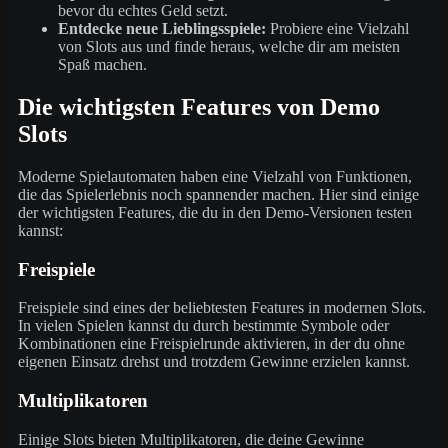
bevor du echtes Geld setzt.
Entdecke neue Lieblingsspiele:
Probiere eine Vielzahl
von Slots aus und finde heraus, welche dir am meisten
Spaß machen.
Die wichtigsten Features von Demo
Slots
Moderne Spielautomaten haben eine Vielzahl von Funktionen,
die das Spielerlebnis noch spannender machen. Hier sind einige
der wichtigsten Features, die du in den Demo-Versionen testen
kannst:
Freispiele
Freispiele sind eines der beliebtesten Features in modernen Slots.
In vielen Spielen kannst du durch bestimmte Symbole oder
Kombinationen eine Freispielrunde aktivieren, in der du ohne
eigenen Einsatz drehst und trotzdem Gewinne erzielen kannst.
Multiplikatoren
Einige Slots bieten Multiplikatoren, die deine Gewinne