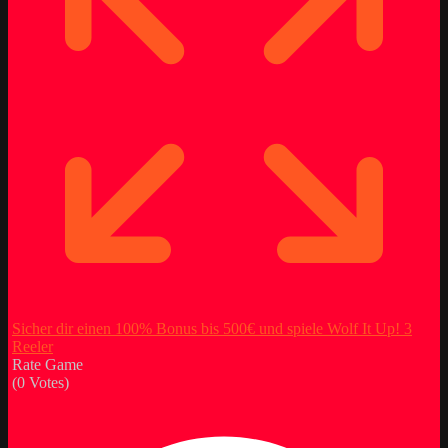
Sicher dir einen 100% Bonus bis 500€ und spiele Wolf It Up! 3
Reeler
Rate Game
(
0
Votes)