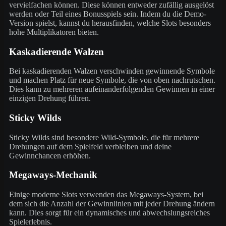
vervielfachen können. Diese können entweder zufällig ausgelöst
werden oder Teil eines Bonusspiels sein. Indem du die Demo-
Version spielst, kannst du herausfinden, welche Slots besonders
hohe Multiplikatoren bieten.
Kaskadierende Walzen
Bei kaskadierenden Walzen verschwinden gewinnende Symbole
und machen Platz für neue Symbole, die von oben nachrutschen.
Dies kann zu mehreren aufeinanderfolgenden Gewinnen in einer
einzigen Drehung führen.
Sticky Wilds
Sticky Wilds sind besondere Wild-Symbole, die für mehrere
Drehungen auf dem Spielfeld verbleiben und deine
Gewinnchancen erhöhen.
Megaways-Mechanik
Einige moderne Slots verwenden das Megaways-System, bei
dem sich die Anzahl der Gewinnlinien mit jeder Drehung ändern
kann. Dies sorgt für ein dynamisches und abwechslungsreiches
Spielerlebnis.